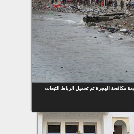
ة مكافحة الهجرة ثم تحميل الرباط التبعات