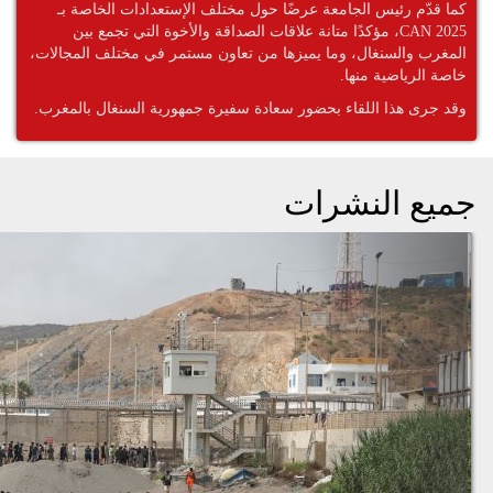
كما قدّم رئيس الجامعة عرضًا حول مختلف الإستعدادات الخاصة بـ
CAN 2025، مؤكدًا متانة علاقات الصداقة والأخوة التي تجمع بين
المغرب والسنغال، وما يميزها من تعاون مستمر في مختلف المجالات،
خاصة الرياضية منها.
وقد جرى هذا اللقاء بحضور سعادة سفيرة جمهورية السنغال بالمغرب.
جميع النشرات