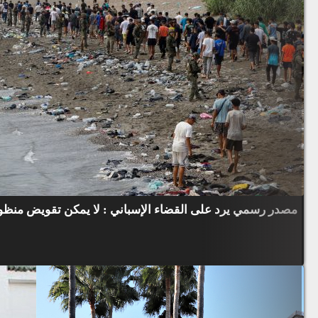
مصدر رسمي يرد على القضاء الإسباني : لا يمكن تقويض منظوم