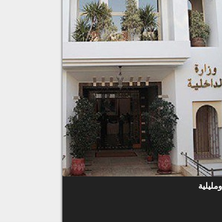
مليلية