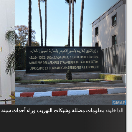
الداخلية: معلومات مضللة وشبكات التهريب وراء أحداث سبتة و