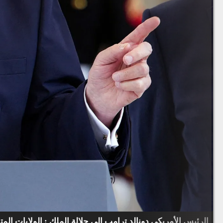
الرئيس الأمريكي دونالد ترامب إلى جلالة الملك : الولايات ال