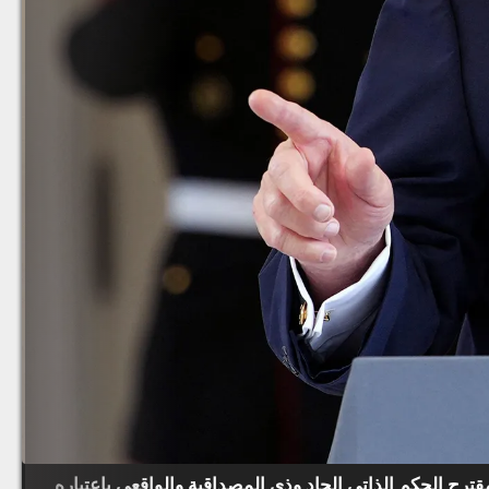
ترح الحكم الذاتي الجاد وذي المصداقية والواقعي باعتباره