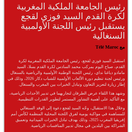
رئيس الجامعة الملكية المغربية
لكرة القدم السيد فوزي لقجع
يستقبل رئيس اللجنة الأولمبية
السنغالية
مع Télé Maroc
استقبل السيد فوزي لقجع، رئيس الجامعة الملكية المغربية لكرة
القدم، صباح اليوم بمركب محمد السادس لكرة القدم بسلا، السيد
مامادو دياغنا نداي، رئيس اللجنة الوطنية الأولمبية والرياضية بالسنغال
ورئيس لجنة تنظيم دورة الألعاب الأولمبية للشباب دكار 2026، وذلك في
إطار زيارة لتعزيز التعاون وتبادل الخبرات بين المغرب والسنغال.
وشهد هذا اللقاء عرض الطرفان لتجاربهما في تدبير الأحداث الرياضية،
مع التأكيد على أهمية التشاور المستمر لتطوير القدرات التنظيمية.
وخلال هذا الاستقبال، وجّه السيد لقجع دعوة إلى الوفد السنغالي
للمساهمة في مواكبة يومية لفرق اللجنة المحلية المنظمة لكأس أمم
إفريقيا المغرب 2025، وذلك بهدف تبادل الخبرات الميدانية وتعميق
الشراكة بين البلدين في مجال تدبير المنافسات الرياضية.