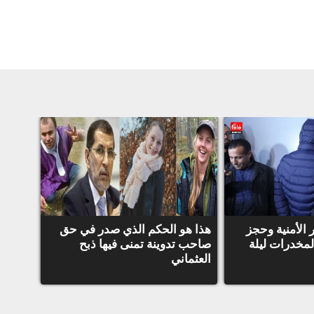
ر الأمنية وحجز
هذا هو الحكم الذي صدر في حق
لمخدرات ليلة
صاحب تدوينة تمنى فيها ذبح
العثماني