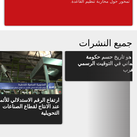
تمحور حول محاربة تنظيم القاعدة.
جميع النشرات
ا هو تاريخ حسم حكومة
عثماني في التوقيت الرسمي
لمغرب
ارتفاع الرقم الاستدلالي للأثم
عند الانتاج لقطاع الصناعات
التحويلية