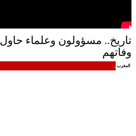
تاريخ.. مسؤولون وعلماء حاول
وفاتهم
المغرب
_