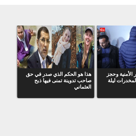
ر الأمنية وحجز
هذا هو الحكم الذي صدر في حق
لمخدرات ليلة
صاحب تدوينة تمنى فيها ذبح
العثماني