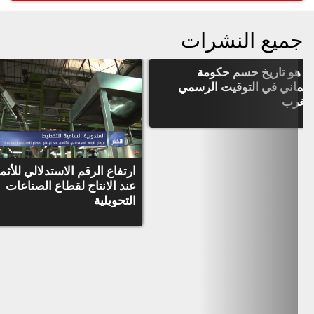
جميع النشرات
ا هو تاريخ حسم حكومة
عثماني في التوقيت الرسمي
لمغرب
ارتفاع الرقم الاستدلالي للأثم
عند الانتاج لقطاع الصناعات
التحويلية