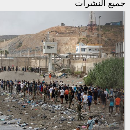
جميع النشرات
ا هو تاريخ حسم حكومة
ارتفاع الرقم الاستدلالي للأثم
عثماني في التوقيت الرسمي
عند الانتاج لقطاع الصناعات
لمغرب
التحويلية