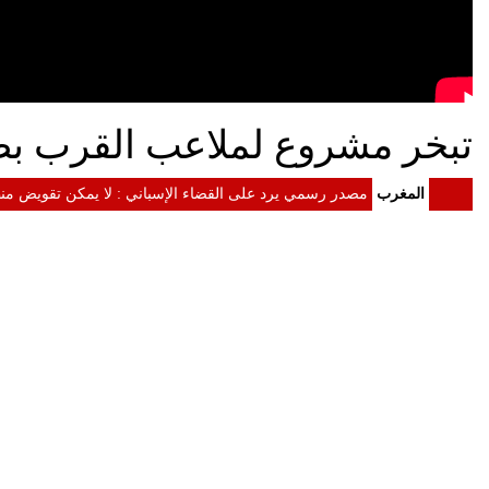
تبخر مشروع لملاعب القرب ب
-