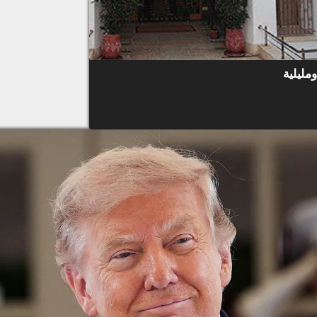
مليلية