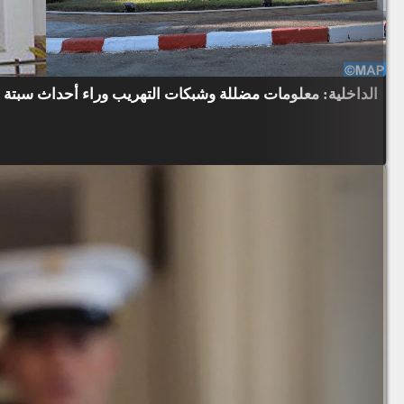
الداخلية: معلومات مضللة وشبكات التهريب وراء أحداث سبتة و