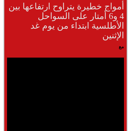
أمواج خطيرة يتراوح ارتفاعها بين
4 و6 أمتار على السواحل
الأطلسية ابتداء من يوم غد
الإثنين
مع