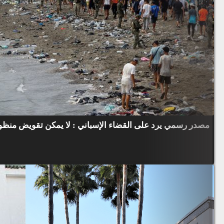
مصدر رسمي يرد على القضاء الإسباني : لا يمكن تقويض منظوم