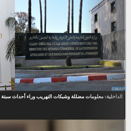
الداخلية: معلومات مضللة وشبكات التهريب وراء أحداث سبتة و