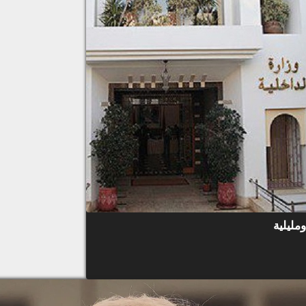
مليلية