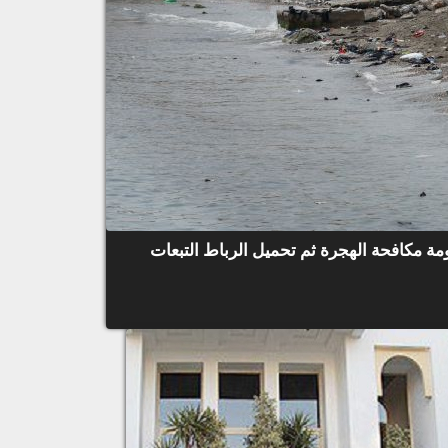
ة مكافحة الهجرة ثم تحميل الرباط التبعات