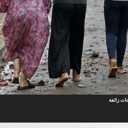
ات زائفة