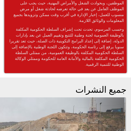
الموظفين، وبحوادث الشغل والأمراض المهنية، حيث يجب على
الموظف العامل عن بعد في حالة تعرضه لحادثة شغل أو مرض
منسوب للعمل، إخبار الإدارة في أقرب وقت ممكن وتزويدها بجميع
المعلومات والوثائق اللازمة.
وحسب المرسوم، تحدث تحت إشراف السلطة الحكومية المكلفة
بالوظيفة العمومية لجنة وطنية للتتبع وتقييم العمل عن بعد بإدارات
الدولة، إضافة إلى إعداد البرامج التكوينية ذات الصلة، حيث تعد تقريرا
سنويا يرفع إلى رئاسة الحكومة، وتتكون اللجنة الوطنية بالإضافة إلى
السلطة الحكومية المكلفة بالوظيفة العمومية، من ممثلي السلطة
الحكومية المكلفة بالمالية والأمانة العامة للحكومة وممثلي الوكالة
الوطنية للتنمية الرقمية.
جميع النشرات