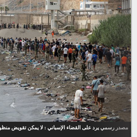
مصدر رسمي يرد على القضاء الإسباني : لا يمكن تقويض منظوم