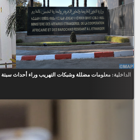
الداخلية: معلومات مضللة وشبكات التهريب وراء أحداث سبتة و