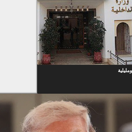
مليلية