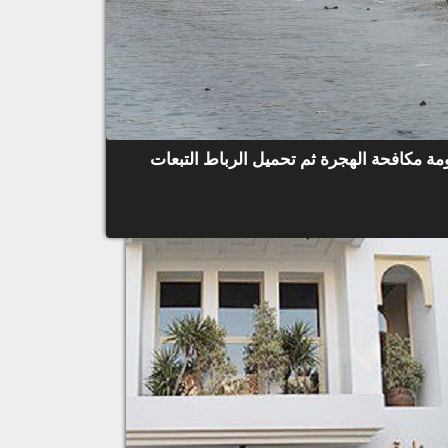
ة مكافحة الهجرة ثم تحميل الرباط التبعات