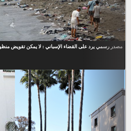
مصدر رسمي يرد على القضاء الإسباني : لا يمكن تقويض منظوم