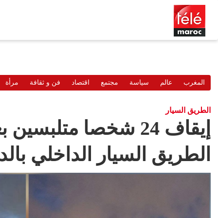
المغرب
عالم
سياسة
مجتمع
اقتصاد
فن و ثقافة
مرأة
الطريق السيار
إيقاف 24 شخصا متلبسي
الطريق السيار الداخلي بالدا