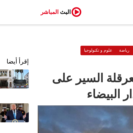
البث
المباشر
رياضة
علوم و تكنولوجيا
إقرأ أيضا
ن بعرقلة السير على
ر البيضاء