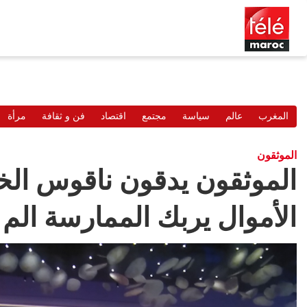
المغرب
عالم
سياسة
مجتمع
اقتصاد
فن و ثقافة
مرأة
الموثقون
الموثقون يدقون ناقوس الخ
الأموال يربك الممارسة الم