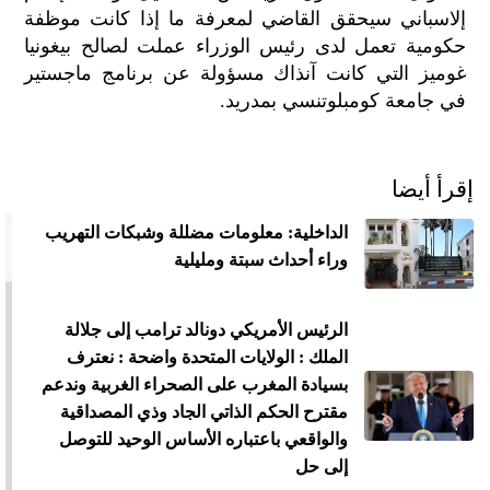
إلاسباني سيحقق القاضي لمعرفة ما إذا كانت موظفة
الح
مح
حكومية تعمل لدى رئيس الوزراء عملت لصالح بيغونيا
©
غوميز التي كانت آنذاك مسؤولة عن برنامج ماجستير
roc
في جامعة كومبلوتنسي بمدريد.
021
إقرأ أيضا
الداخلية: معلومات مضللة وشبكات التهريب
وراء أحداث سبتة ومليلية
الرئيس الأمريكي دونالد ترامب إلى جلالة
الملك : الولايات المتحدة واضحة : نعترف
بسيادة المغرب على الصحراء الغربية وندعم
مقترح الحكم الذاتي الجاد وذي المصداقية
والواقعي باعتباره الأساس الوحيد للتوصل
إلى حل