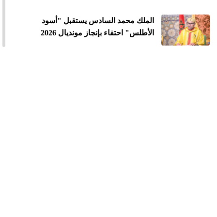
الملك محمد السادس يستقبل "أسود
الأطلس" احتفاء بإنجاز مونديال 2026
الملك محمد السادس يترأس مراسيم
الاحتفال بالذكرى 27 لعيد العرش
الملك يدعو القطاع المالي إلى تعبئة الموارد
المالية لدعم الاستثمار والمقاولات الصغيرة
والمتوسطة
الملك محمد السادس : لا أبحث عن مجد
شخصي ونتطلع إلى إطلاق دورة تنموية جديدة
بعد الانتخابات