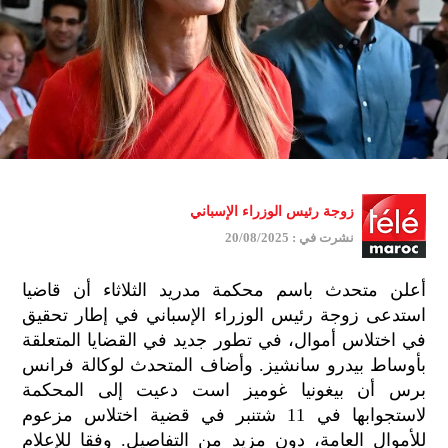
زوجة رئيس الوزراء الإسباني
نشرت في : 20/08/2025
أعلن متحدث باسم محكمة مدريد الثلاثاء أن قاضيا
استدعى زوجة رئيس الوزراء الإسباني في إطار تحقيق
في اختلاس أموال، في تطور جديد في القضايا المتعلقة
بأوساط بيدرو سانشيز. وأضاف المتحدث لوكالة فرانس
برس أن بيغونيا غوميز است دعيت إلى المحكمة
لاستجوابها في 11 شتنبر في قضية اختلاس مزعوم
للأموال العامة، دون مزيد من التفاصيل. وفقا للإعلام
جمي