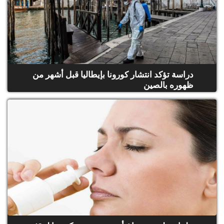
دراسة تؤكد انتشار كورونا بإيطاليا قبل أشهر من
ظهوره بالصين