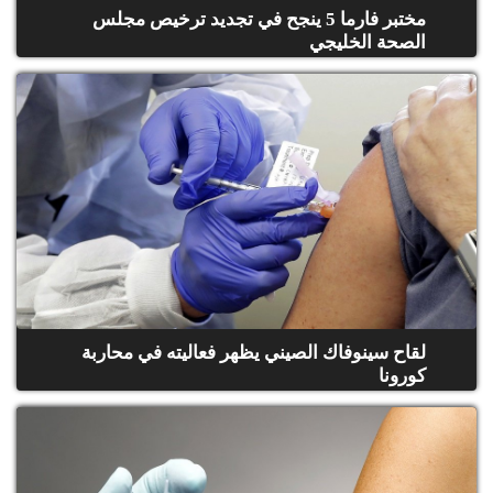
مختبر فارما 5 ينجح في تجديد ترخيص مجلس
الصحة الخليجي
لقاح سينوفاك الصيني يظهر فعاليته في محاربة
كورونا