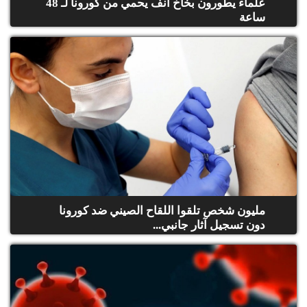
علماء يطورون بخاخ أنف يحمي من كورونا لـ 48
ساعة
مليون شخص تلقوا اللقاح الصيني ضد كورونا
دون تسجيل آثار جانبي...