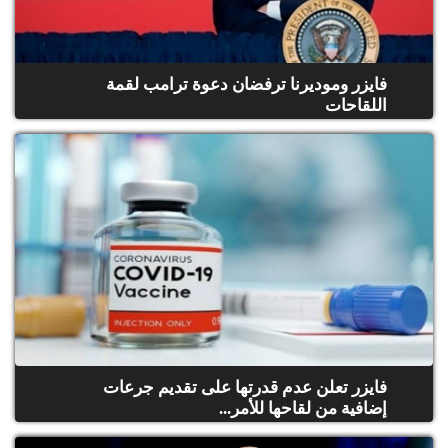
فايزر وموديرنا ترفضان دعوة ترامب لقمة
اللقاحات
فايزر تعلن عدم قدرتها على تقديم جرعات
إضافية من لقاحها للأمر...