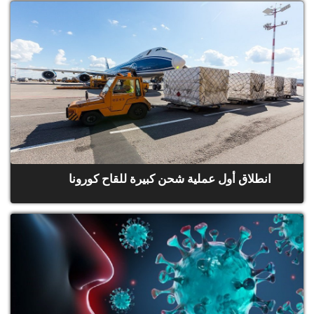
انطلاق أول عملية شحن كبيرة للقاح كورونا