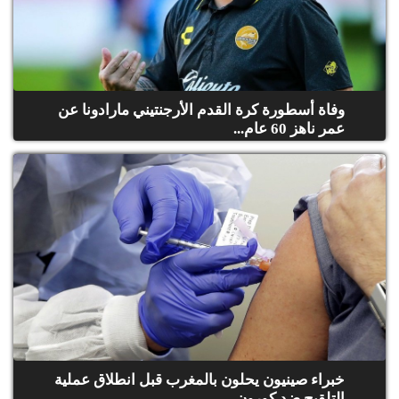
وفاة أسطورة كرة القدم الأرجنتيني مارادونا عن
عمر ناهز 60 عام...
خبراء صينيون يحلون بالمغرب قبل انطلاق عملية
التلقيح ضد كورون...