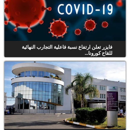
فايزر تعلن ارتفاع نسبة فاعلية التجارب النهائية
للقاح كورونا...