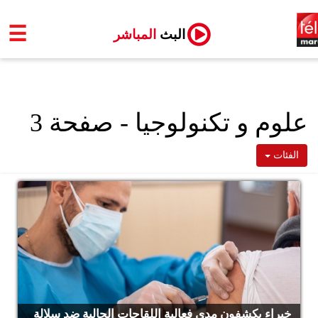
☰
البث
المباشر
علوم و تكنولوجيا - صفحة 3
الفئات
خبراء يكشفون مدى فعالية اللقاحات الحالية ضد سلالة