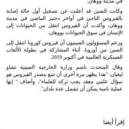
في مدينة ووهان.
الح
مح
وكانت الصين قد أعلنت عن تسجيل أول حالة إصابة
©
بالفيروس التاجي في أواخر دجنبر الماضي في مدينة
roc
ووهان، وأكدت أن الفيروس انتقل من الحيوانات إلى
021
الإنسان في سوق الحيوانات بووهان.
وزعم المسؤولون الصينيون أن فيروس كورونا انتقل إلى
الصين من أوروبا، أثناء المشاركة في بطولة الألعاب
العسكرية العالمية في أكتوبر 2019.
وقال المتحدث باسم وزارة الخارجية الصينية تشاو
ليغيان: "هذا يظهر مرة أخرى أن تتبع مصدر الفيروس هو
سؤال علمي معقد يجب تركه للعلماء"، وأضاف " إنها
عملية نامية يمكن أن تشمل عدة بلدان".
إقرأ أيضا