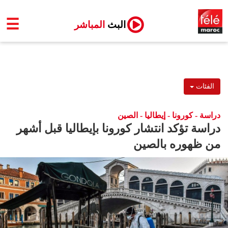
☰
البث
المباشر
الفئات
دراسة - كورونا - إيطاليا - الصين
دراسة تؤكد انتشار كورونا بإيطاليا قبل أشهر
من ظهوره بالصين