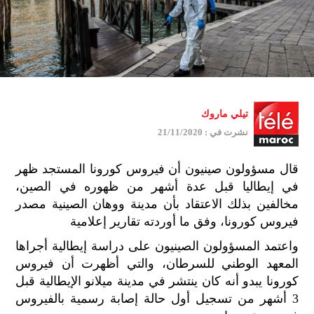
تيلي ماروك
نشرت في : 21/11/2020
قال مسؤولون صينيون أن فيروس كورونا المستجد ظهر
في إيطاليا قبل عدة أشهر من ظهوره في الصين،
مخالفين بذلك الاعتقاد بأن مدينة ووهان الصينية مصدر
فيروس كورونا، وفق ما أوردته تقارير إعلامية
واعتمد المسؤولون الصينيون على دراسة إيطالية أجراها
المعهد الوطني للسرطان، والتي أظهرت أن فيروس
كورونا يبدو أنه كان ينتشر في مدينة ميلانو الإيطالية قبل
3 أشهر من تسجيل أول حالة إصابة رسمية بالفيروس
جمي