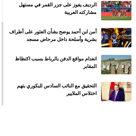
الرديف يفوز على جزر القمر في مستهل
مشاركته العربية
أمن ابن أحمد يوضح بشأن العثور على أطراف
بشرية وأسلحة داخل مرحاض مسجد
انعدام مواقع الدفن بالرباط بسبب اكتظاظ
المقابر
التحقيق مع النائب السادس للبكوري بتهم
اختلاس الملايير
الكابل البحري لاتصالات المغرب يوفر
الأنترنيت لدول إفريقيا