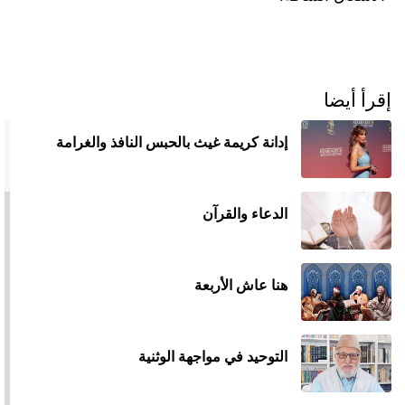
إقرأ أيضا
إدانة كريمة غيث بالحبس النافذ والغرامة
الدعاء والقرآن
هنا عاش الأربعة
التوحيد في مواجهة الوثنية