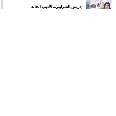
إدريس الشرايبي.. الأديب الخالد
وزارة الثقافة تسحب جائزة المغرب للكتاب
من تسعة متوجين بها
أدب السجون.. بوح الجسد المغلول والروح
الجريحة
مقتل الكاتبة الأوكرانية «إرينا تسفيلا» وزوجها
حصاد الأسبوع في الفن
أكثر الأدباء العرب في هولندا هم من المغاربة