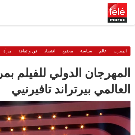
المغرب
عالم
سياسة
مجتمع
اقتصاد
فن و ثقافة
مرأة
المهرجان الدولي للفيلم ب
العالمي بيرتراند تافيرنيي