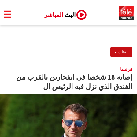
☰
البث
المباشر
الفئات
فرنسا
إصابة 18 شخصا في انفجارين بالقرب من
الفندق الذي نزل فيه الرئيس ال