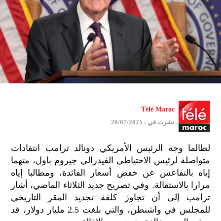
Télé Maroc
نشرت في : 20/07/2025
لطالما وجه الرئيس الأمريكي دونالد ترامب انتقادات
متواصلة لرئيس الاحتياطي الفيدرالي جيروم باول، متهما
إياه بالتقاعس عن خفض أسعار الفائدة، ومطالبا إياه
مرارا بالاستقالة. وفي تصريح جديد الثلاثاء الماضي، أشار
ترامب إلى أن تجاوز كلفة تجديد المقر التاريخي
للمجلس في واشنطن، والتي بلغت 2.5 مليار دولار، قد
جمي