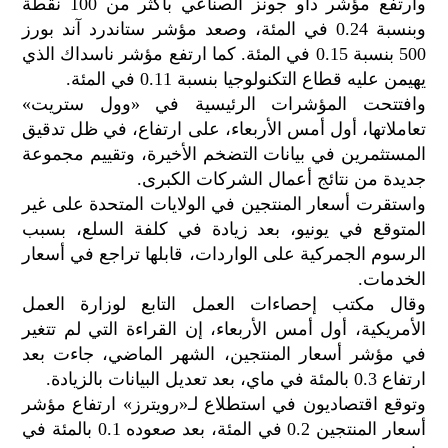
وارتفع مؤشر داو جونز الصناعي بأكثر من 100 نقطة
وبنسبة 0.24 في المئة، وصعد مؤشر ستاندرد آند بورز
500 بنسبة 0.15 في المئة. كما ارتفع مؤشر ناسداك الذي
يهيمن عليه قطاع التكنولوجيا بنسبة 0.11 في المئة.
وافتتحت المؤشرات الرئيسية في «وول ستريت»
تعاملاتها، أول أمس الأربعاء، على ارتفاع، في ظل تدقيق
المستثمرين في بيانات التضخم الأخيرة، وتقييم مجموعة
جديدة من نتائج أعمال الشركات الكبرى.
واستقرت أسعار المنتجين في الولايات المتحدة على غير
المتوقع في يونيو، بعد زيادة في كلفة السلع، بسبب
الرسوم الجمركية على الواردات، قابلها تراجع في أسعار
الخدمات.
وقال مكتب إحصاءات العمل التابع لوزارة العمل
الأمريكية، أول أمس الأربعاء، إن القراءة التي لم تتغير
في مؤشر أسعار المنتجين، الشهر الماضي، جاءت بعد
ارتفاع 0.3 بالمئة في ماي، بعد تعديل البيانات بالزيادة.
وتوقع اقتصاديون في استطلاع لـ«رويترز» ارتفاع مؤشر
أسعار المنتجين 0.2 في المئة، بعد صعوده 0.1 بالمئة في