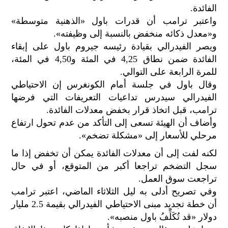
الفائدة.
واعتبر ترامب أن قدرات باول «الذهنية متوسطة»
و«معدل ذكائه منخفض بالنسبة إلى وظيفته».
ويصر الفيدرالي بقيادة رئيسه جيروم باول على إبقاء
الفائدة ضمن نطاق 4,25 في المئة و4,50 في المئة،
للمرة الرابعة على التوالي.
وقال باول في جلسة أمام الكونغرس إن الاحتياطي
الفيدرالي سيدرس تداعيات التعريفات التي فرضها
ترامب، قبل اتخاذ قرار بخفض معدلات الفائدة.
وأضاف أن الهيئة تسعى إلى التأكد من عدم تحول ارتفاع
مرحلي للأسعار إلى «مشكلة تضخم».
لكنه لفت إلى أن معدلات الفائدة يمكن أن تخفض إذا ما
سجل التضخم تراجعا أكبر من المتوقع، أو في حال
تراجعت سوق العمل.
وفي تصريح أدلى به ليل الثلاثاء الماضي، اعتبر ترامب
أن خطة تجديد مبنى الاحتياطي الفيدرالي بقيمة 2.5 مليار
دولار «قد تُكَلِّفُ باول منصبه».