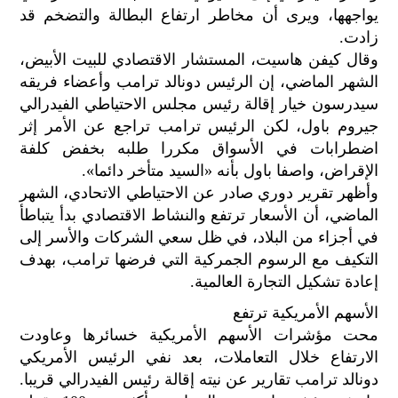
يواجهها، ويرى أن مخاطر ارتفاع البطالة والتضخم قد
زادت.
وقال كيفن هاسيت، المستشار الاقتصادي للبيت الأبيض،
الشهر الماضي، إن الرئيس دونالد ترامب وأعضاء فريقه
سيدرسون خيار إقالة رئيس مجلس الاحتياطي الفيدرالي
جيروم باول، لكن الرئيس ترامب تراجع عن الأمر إثر
اضطرابات في الأسواق مكررا طلبه بخفض كلفة
الإقراض، واصفا باول بأنه «السيد متأخر دائما».
وأظهر تقرير دوري صادر عن الاحتياطي الاتحادي، الشهر
الماضي، أن الأسعار ترتفع والنشاط الاقتصادي بدأ يتباطأ
في أجزاء من البلاد، في ظل سعي الشركات والأسر إلى
التكيف مع الرسوم الجمركية التي فرضها ترامب، بهدف
إعادة تشكيل التجارة العالمية.
الأسهم الأمريكية ترتفع
محت مؤشرات الأسهم الأمريكية خسائرها وعاودت
الارتفاع خلال التعاملات، بعد نفي الرئيس الأمريكي
دونالد ترامب تقارير عن نيته إقالة رئيس الفيدرالي قريبا.