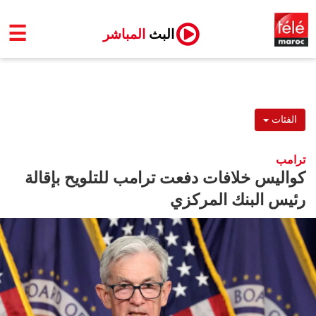
☰
البث
المباشر
الفئات
ترامب
كواليس خلافات دفعت ترامب للتلويح بإقالة
رئيس البنك المركزي