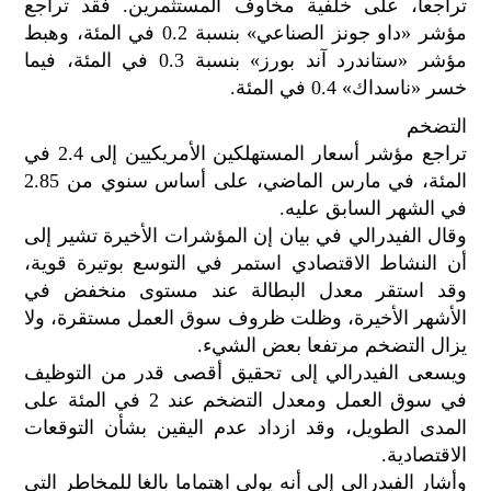
تراجعا، على خلفية مخاوف المستثمرين. فقد تراجع
مؤشر «داو جونز الصناعي» بنسبة 0.2 في المئة، وهبط
مؤشر «ستاندرد آند بورز» بنسبة 0.3 في المئة، فيما
خسر «ناسداك» 0.4 في المئة.
التضخم
تراجع مؤشر أسعار المستهلكين الأمريكيين إلى 2.4 في
المئة، في مارس الماضي، على أساس سنوي من 2.85
في الشهر السابق عليه.
وقال الفيدرالي في بيان إن المؤشرات الأخيرة تشير إلى
أن النشاط الاقتصادي استمر في التوسع بوتيرة قوية،
وقد استقر معدل البطالة عند مستوى منخفض في
الأشهر الأخيرة، وظلت ظروف سوق العمل مستقرة، ولا
يزال التضخم مرتفعا بعض الشيء.
ويسعى الفيدرالي إلى تحقيق أقصى قدر من التوظيف
في سوق العمل ومعدل التضخم عند 2 في المئة على
المدى الطويل، وقد ازداد عدم اليقين بشأن التوقعات
الاقتصادية.
وأشار الفيدرالي إلى أنه يولي اهتماما بالغا للمخاطر التي