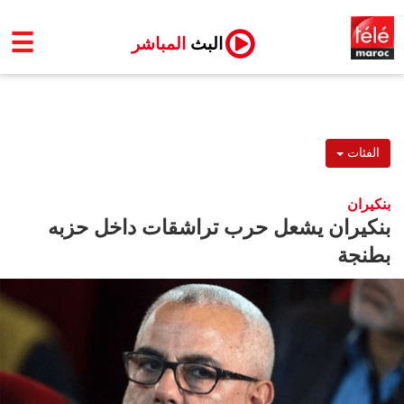
☰
البث
المباشر
الفئات
بنكيران
بنكيران يشعل حرب تراشقات داخل حزبه
بطنجة