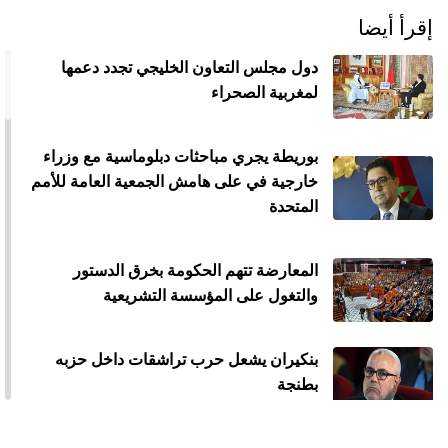
إقرأ أيضا
دول مجلس التعاون الخليجي تجدد دعمها
لمغربية الصحراء
بوريطة يجري مباحثات دبلوماسية مع وزراء
خارجية في على هامش الجمعية العامة للأمم
المتحدة
المعارضة تتهم الحكومة بخرق الدستور
والتغول على المؤسسة التشريعية
بنكيران يشعل حرب تراشقات داخل حزبه
بطنجة