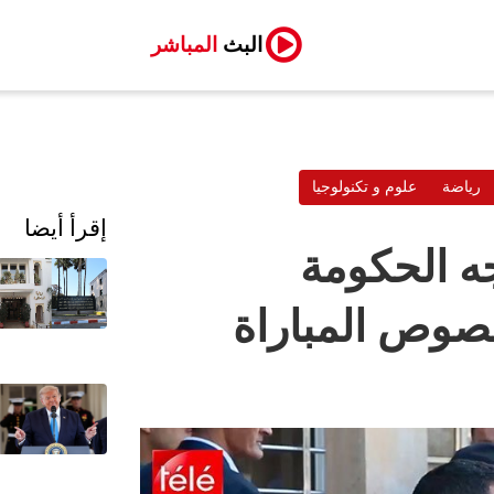
البث
المباشر
رياضة
علوم و تكنولوجيا
إقرأ أيضا
ه الحكومة
خصوص المباراة