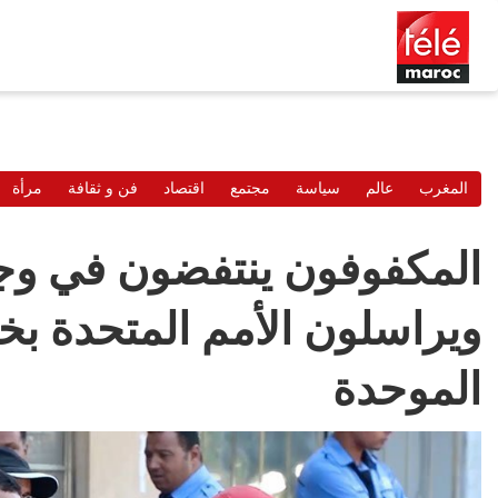
المغرب
عالم
سياسة
مجتمع
اقتصاد
فن و ثقافة
مرأة
المكفوفون ينتفضون في وج
ويراسلون الأمم المتحدة ب
الموحدة