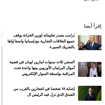
إقرأ أيضا
ترامب يصدر تعليماته لوزير الخزانة بوقف
جميع العلاقات التجارية مع إسبانيا واصفا إياها
بالشريك السيىء
السجن ثلاث سنوات لمارين لوبان في قضية
أموال البرلمان الأوروبي بينها واحدة تحت
المراقبة بواسطة السوار الإلكتروني
إصابة 18 شخصا في انفجارين بالقرب من
الفندق الذي نزل فيه الرئيس ال