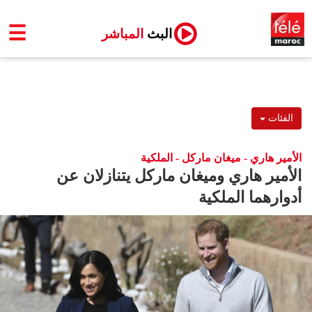
☰
البث
المباشر
الفئات
الأمير هاري - ميغان ماركل - الملكية
الأمير هاري وميغان ماركل يتنازلان عن
أدوارهما الملكية