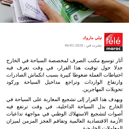
تيلي ماروك
نشرت في : 06/01/2020
أثار توسيع مكتب الصرف لمخصصة السياحة في الخارج
جدلا حول توقيت هذا القرار، في وقت تعرف فيه
احتياطات العملة ضغوطا كبيرة بسبب انكماش الصادرات
وارتفاع الواردات وتراجع مداخيل السياحة وركود
تحويلات المهاجرين.
ويهدف هذا القرار إلى تشجيع المغاربة على السياحة في
الخارج بدل السياحة الداخلية، في وقت ترتفع فيه
أصوات لتشجيع الاستهلاك الوطني في مواجهة تداعيات
الأزمة الاقتصادية العالمية وتفاقم العجز المزمن لميزان
المعاملات الخارجية.
جمي