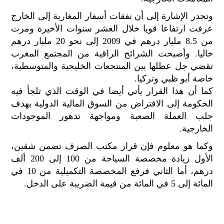
الح
وتجدر الإشارة إلى أن نفقات أسفار المغاربة إلى الخارج
مح
عرفت ارتفاعا قويا خلال العشر سنوات الأخيرة ومرت
©
roc
من 8.5 مليار درهم في 2009 إلى نحو 20 مليار درهم
021
خاليا. وأصبحت الشرائح الراقية من المجتمع المغرب
تقضي جل عطلها بين المنتجعات الخليجية والمتوسطية،
خاصة أبو ظبي وتركيا.
كما أن هذا القرار يأتي أيضا في الوقت الذي تلجأ فيه
الحكومة إلى الاقتراض من السوق المالية الدولية بهدف
جلب العملة الصعبة ومواجهة تدهور الموجودات
الخارجية.
وكما هو معلوم فإن قرار مكتب الصرف تضمن شقين،
الأول زيادة مخصصة السياحة من 100 إلى 200 ألف
درهم، أما الثاني فرفع المخصصة التكميلية من 10 في
المائة إلى 5 في المائة من قيمة الضريبة على الدخل.