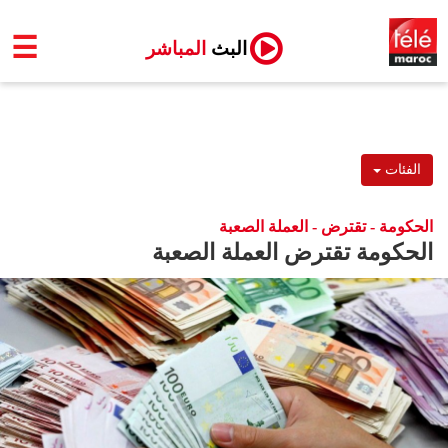
☰
البث
المباشر
الفئات
الحكومة - تقترض - العملة الصعبة
الحكومة تقترض العملة الصعبة