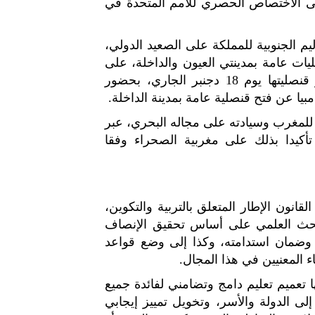
69، الذي جدد التأكيد على الاختصاص الحصري للأمم المتحدة في
اليم الجنوبية للمملكة على الصعيد الدولي،
ليات عامة بمدينتي العيون والداخلة، على
غرار جمهورية جزر القمر المتحدة التي تم تدشين مقر قنصليتها يوم 18 دجنبر الجاري، بحضور
بيا عن فتح قنصلية عامة بمدينة الداخلة.
ة للمغرب وسيادته على مجاله البحري، عبر
 تأكيدا بذلك على مغربية الصحراء وفقا
نون الإطار المتعلق بالتربية والتكوين،
البحث العلمي على أساس تحقيق الإنصاف
، وضمان استدامته، وكذا إلى وضع قواعد
 المعنيين في هذا المجال.
تعميم تعليم دامج وتضامني لفائدة جميع
 إلى الدولة والأسر، وتخويل تمييز إيجابي