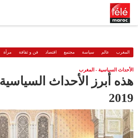
المغرب
عالم
سياسة
مجتمع
اقتصاد
فن و ثقافة
مرأة
الأحداث السياسية - المغرب
هذه أبرز الأحداث السياسية
2019