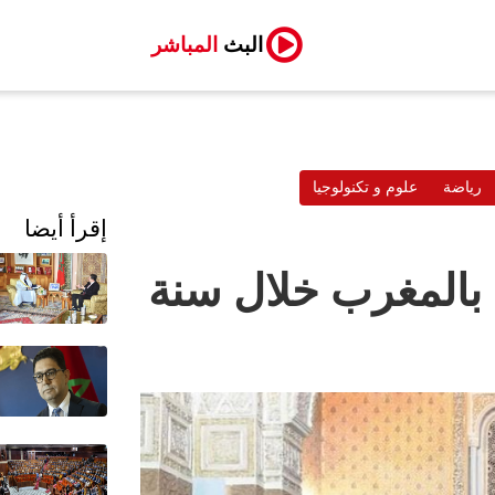
البث
المباشر
رياضة
علوم و تكنولوجيا
إقرأ أيضا
 بالمغرب خلال سنة