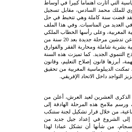
ث السياسية التي أثارت اهتماما كبيرا في أوساط
لقوي للملك محمد السادس، مقابل تسجيل
 فقد قضت سنة كاملة وهي تتخبط في حل
في العديد من المناسبات. وفي هذا الملف
ية المغربية، وعلى رأسها الخطاب الملكي
بمناسبة الذكرى العشرين لعيد العرش، الذي أعلن خلاله عن تدشين مرحلة جديدة بعد 20 سنة من
ية بشرية شاملة ومحاربة الفقر والفوارق
ج التنموي الجديد. كما تميزت هذه السنة
ة، أبرزها قانون إصلاح التعليم، وقانون
 تمكنت الديبلوماسية المغربية من تحقيق
ز التواجد داخل الاتحاد الإفريقي.
 الذكرى العشرين لعيد العرش، أعلن من
دة بعد 20 سنة من الحكم، ورسم ملامح هذه المرحلة الهادفة إلى
تماعية، من خلال قرار تشكيل لجنة ستنكب
مة إلى الشروع في إعداد جيل جديد من
نسجام، من شأنها أن تشكل عمادا لهذا