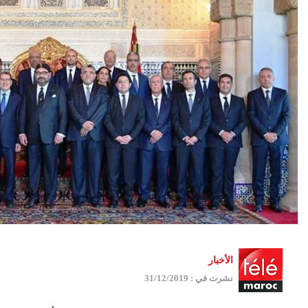
الأخبار
نشرت في : 31/12/2019