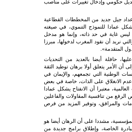
تعديل حكومي وإدخال تغييرات على مناصب
عداد جيل جديد من المخططات القطاعية
شكل عمادا للنموذج التنموي، في صيغته
، ليس غاية في حد ذاته، وإنما هو مدخل
لتي نريد أن نقود المغرب لدخولها، مبرزا
ول المتقدمة».
يها، حافلة أيضا بالعديد من التحديات
لى أن الأمر يتعلق أولا برهان توطيد الثقة
ات الوطنية التي تجمعهم، والإيمان في
عدم الانغلاق على الذات، خاصة في بعض
العالمية، معتبرا أن الانفتاح يشكل عمادا
 الرفع من تنافسية المقاولات والفاعلين
دمات والمرافق، وتوفير المزيد من فرص
المؤسسية، مشددا على أن الرهان أيضا هو
بادرة الخاصة، وإطلاق برامج جديدة من