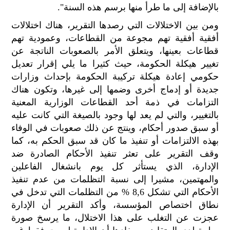
بالإضافة إلى ما طرأ منها برسم هذه السنة".
ومن بين الاختلالات التي رصدها التقرير، هناك اختلالات
أفقية أفقية تهم مجوعة من القطاعات، وعمودية تهم
قطاعات بعينها، ويتعلق الأمر بالصعوبات الناتجة عن
تغيير هيكلة الحكومة، حيث كثيرا ما يلي إقرار تعديل
حكومي إعادة هيكلة تركيبة الحكومة بإحداث وزارات
جديدة أو إدماج أخرى وضمها إلى غيرها، وتكون هناك
التزامات في ذمة أحد القطاعات الوزارية المعنية
بالتغيير، والتي لم يعد لها وجود بالصيغة التي كانت عليه
أو سبق صدور أحكام، وينتج عن ذلك صعوبات في الوفاء
بهذه الالتزامات أو تنفيذ ما كان قد سبق الحكم به، كما
وقف التقرير على تعثر تنفيذ الأحكام الصادرة ضد
الإدارة، الذي يستأثر كل يوم بانشغال الفاعلين
والمهتمين، مشيرا إلى نسبة التظلمات من عدم تنفيذ
الأحكام التي تشكل 8,6 % من التظلمات التي تدخل في
نطاق اختصاص المؤسسة، وأكد التقرير أن الإدارة
عجزت عن التغلب على هذا الاختلال، ما يرسخ صورة