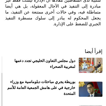
سلبية لدى المتقاضين مفادها أن الإدارة ليست فقط غير
مبادرة إلى التنفيذ في الآجال المعقولة، بل هي أيضا
متماطلة فيه، وفي حالات أخرى ممتنعة عن التنفيذ، ما
يجعل المحكوم له يبادر إلى سلوك مسطرة التنفيذ
الجبري للضغط على الإدارة.
إقرأ أيضا
دول مجلس التعاون الخليجي تجدد دعمها
لمغربية الصحراء
بوريطة يجري مباحثات دبلوماسية مع وزراء
خارجية في على هامش الجمعية العامة للأمم
المتحدة