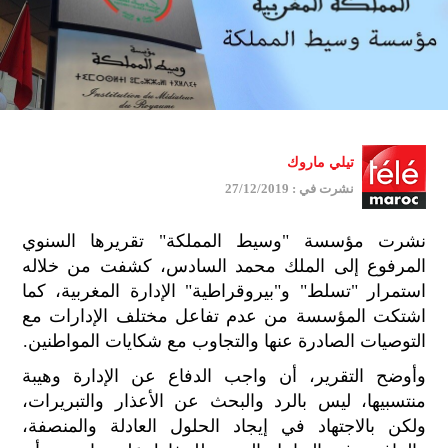
تيلي ماروك
نشرت في : 27/12/2019
نشرت مؤسسة "وسيط المملكة" تقريرها السنوي
المرفوع إلى الملك محمد السادس، كشفت من خلاله
استمرار "تسلط" و"بيروقراطية" الإدارة المغربية، كما
اشتكت المؤسسة من عدم تفاعل مختلف الإدارات مع
التوصيات الصادرة عنها والتجاوب مع شكايات المواطنين.
وأوضح التقرير، أن واجب الدفاع عن الإدارة وهيبة
منتسبيها، ليس بالرد والبحث عن الأعذار والتبريرات،
ولكن بالاجتهاد في إيجاد الحلول العادلة والمنصفة،
جمي