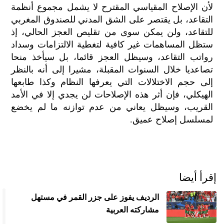
لأن الإصلاح المقياسي المقترح لا يشمل مجموع أنظمة
التقاعد، بل يقتصر على الشق المدني للصندوق المغربي
للتقاعد، ولن يمكن سوى من تقليص العجز الحالي، إذ
ستظل المساهمات غير كافية لتغطية الالتزامات وسداد
رواتب التقاعد، وسيظل العجز قائما، بل سيأخذ منحا
تصاعديا خلال السنوات المقبلة، مشيرا إلى أنه بالنظر
إلى حجم الاختلالات التي يعرفها النظام وكذا طابعها
الهيكلي، فإن أثر هذه الإصلاحات لن يجدي إلا في الأمد
القريب، وسيظل يعاني من عدم توازنه ما لم يخضع
لمسلسل إصلاح عميق.
إقرأ أيضا
الرديف يفوز على جزر القمر في مستهل
مشاركته العربية