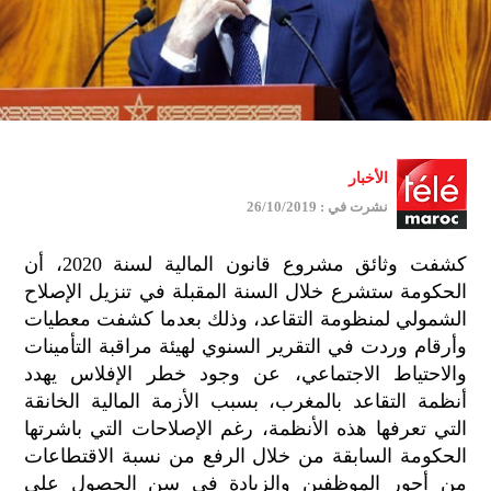
الأخبار
نشرت في : 26/10/2019
كشفت وثائق مشروع قانون المالية لسنة 2020، أن
الحكومة ستشرع خلال السنة المقبلة في تنزيل الإصلاح
الشمولي لمنظومة التقاعد، وذلك بعدما كشفت معطيات
وأرقام وردت في التقرير السنوي لهيئة مراقبة التأمينات
والاحتياط الاجتماعي، عن وجود خطر الإفلاس يهدد
أنظمة التقاعد بالمغرب، بسبب الأزمة المالية الخانقة
التي تعرفها هذه الأنظمة، رغم الإصلاحات التي باشرتها
الحكومة السابقة من خلال الرفع من نسبة الاقتطاعات
من أجور الموظفين والزيادة في سن الحصول على
جمي