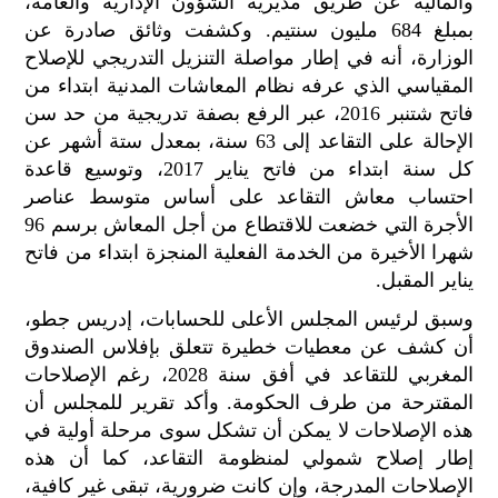
والمالية عن طريق مديرية الشؤون الإدارية والعامة،
بمبلغ 684 مليون سنتيم. وكشفت وثائق صادرة عن
الوزارة، أنه في إطار مواصلة التنزيل التدريجي للإصلاح
المقياسي الذي عرفه نظام المعاشات المدنية ابتداء من
فاتح شتنبر 2016، عبر الرفع بصفة تدريجية من حد سن
الإحالة على التقاعد إلى 63 سنة، بمعدل ستة أشهر عن
كل سنة ابتداء من فاتح يناير 2017، وتوسيع قاعدة
احتساب معاش التقاعد على أساس متوسط عناصر
الأجرة التي خضعت للاقتطاع من أجل المعاش برسم 96
شهرا الأخيرة من الخدمة الفعلية المنجزة ابتداء من فاتح
يناير المقبل.
وسبق لرئيس المجلس الأعلى للحسابات، إدريس جطو،
أن كشف عن معطيات خطيرة تتعلق بإفلاس الصندوق
المغربي للتقاعد في أفق سنة 2028، رغم الإصلاحات
المقترحة من طرف الحكومة. وأكد تقرير للمجلس أن
هذه الإصلاحات لا يمكن أن تشكل سوى مرحلة أولية في
إطار إصلاح شمولي لمنظومة التقاعد، كما أن هذه
الإصلاحات المدرجة، وإن كانت ضرورية، تبقى غير كافية،