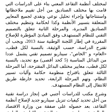
لمختلف أنظمة التقاعد المعني بناء على الدراسات التي
قامت بها مختلف الصناديق من أجل تقييم ملاحظاتها
واستنتاجاتها وإجراء تحليل نوعي ونقدي لجميع المعايير
المتعلقة بتسيير الأنظمة وكذا لحكامة وتنظيم مختلف
الصناديق المدبرة، والمرحلة الثانية تتعلق بالتصميم
التقني للنظام المستهدف وفق المبادئ المؤطرة للإصلاح
المقررة في إطار اللجنة الوطنية سنة 2013، ويجب أن
تقترح الدراسة، حسب الوثيقة، بالنسبة لكل قطب،
«العام» و "الخاص"، سيناريو تصميم تقني يشمل عددا
من البدائل المناسبة (5 كحد أقصى) مع تحديد، بالنسبة
لكل قطب، معايير مختلف البدائل المقترحة، أما المرحلة
الثالثة تتعلق باقتراح منظومة حكامة وآليات تسيير
النظام، وتهم المرحلة الرابعة، تحديد خارطة طريق
للانتقال إلى النظام المستهدف.
وشرع مكتب للدراسات أجنبي في إنجاز دراسة تقنية
من أجل تحديد كيفيات تنزيل سيناريو جديد لإصلاح أنظمة
التقاعد، بعد حصوله على صفقة من وزارة الاقتصاد