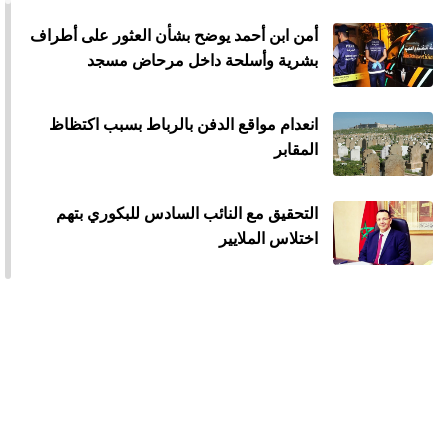
أمن ابن أحمد يوضح بشأن العثور على أطراف
بشرية وأسلحة داخل مرحاض مسجد
انعدام مواقع الدفن بالرباط بسبب اكتظاظ
المقابر
التحقيق مع النائب السادس للبكوري بتهم
اختلاس الملايير
الكابل البحري لاتصالات المغرب يوفر
الأنترنيت لدول إفريقيا
حجز بواخر لشركة للنقل البحري بين إسبانيا
وطنجة