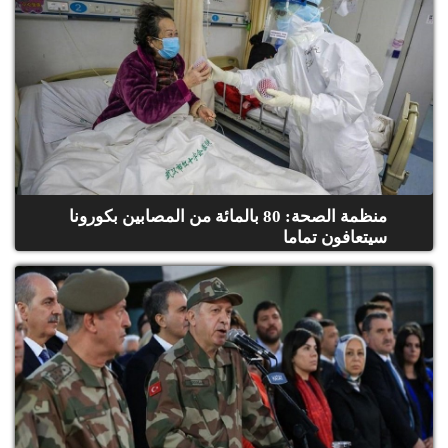
منظمة الصحة: 80 بالمائة من المصابين بكورونا
سيتعافون تماما