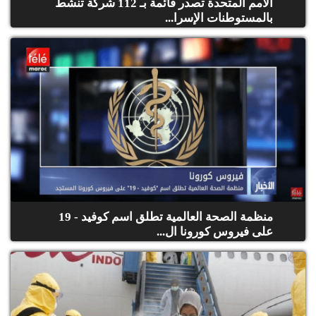
الأمم المتحدة تصدر قائمة بـ 112 شركة تنشط
بالمستوطنات الإسرا...
منظمة الصحة العالمية تطلق اسم كوفيد - 19
على فيروس كورونا ال...