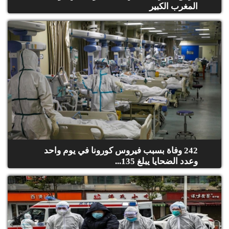
المغرب الكبير
242 وفاة بسبب فيروس كورونا في يوم واحد
وعدد الضحايا يبلغ 135...