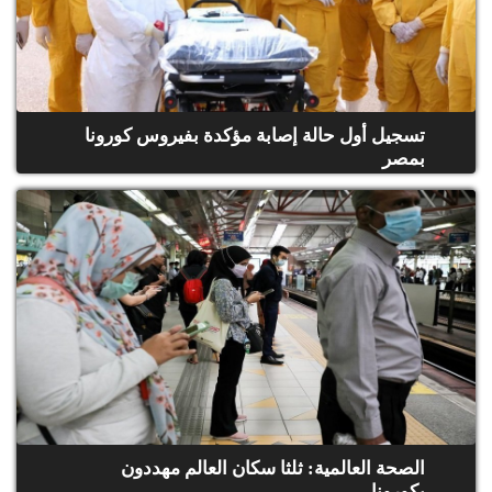
تسجيل أول حالة إصابة مؤكدة بفيروس كورونا
بمصر
الصحة العالمية: ثلثا سكان العالم مهددون
بكورونا