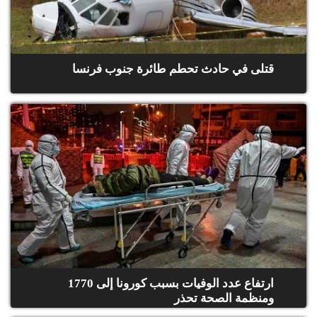
قتلى في حادث تحطم طائرة جنوب فرنسا
ارتفاع عدد الوفيات بسبب كورونا إلى 1770
ومنظمة الصحة تحذر