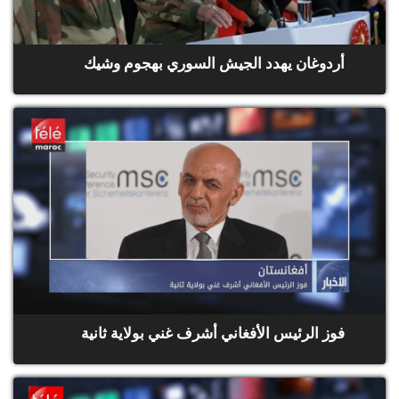
أردوغان يهدد الجيش السوري بهجوم وشيك
فوز الرئيس الأفغاني أشرف غني بولاية ثانية