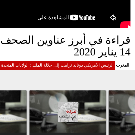
قراءة في أبرز عناوين الصحف الو
14 يناير 2020
المغرب
الرئيس الأمريكي دونالد ترامب إلى جلالة الملك : الولايات المتح