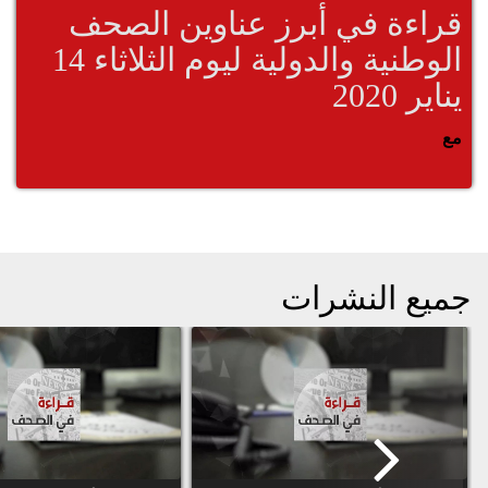
قراءة في أبرز عناوين الصحف
الوطنية والدولية ليوم الثلاثاء 14
يناير 2020
مع
جميع النشرات