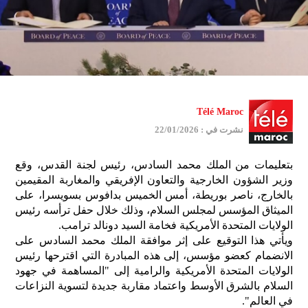
Télé Maroc
نشرت في : 22/01/2026
بتعليمات من الملك محمد السادس، رئيس لجنة القدس، وقع
وزير الشؤون الخارجية والتعاون الإفريقي والمغاربة المقيمين
بالخارج، ناصر بوريطة، أمس الخميس بدافوس بسويسرا، على
الميثاق المؤسس لمجلس السلام، وذلك خلال حفل ترأسه رئيس
الولايات المتحدة الأمريكية فخامة السيد دونالد ترامب.
ويأتي هذا التوقيع على إثر موافقة الملك محمد السادس على
الانضمام كعضو مؤسس، إلى هذه المبادرة التي اقترحها رئيس
الولايات المتحدة الأمريكية والرامية إلى "المساهمة في جهود
السلام بالشرق الأوسط واعتماد مقاربة جديدة لتسوية النزاعات
في العالم".
جمي