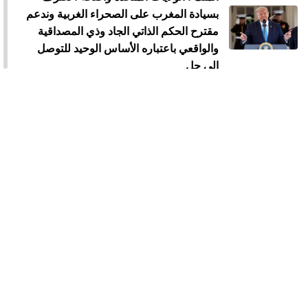
بسيادة المغرب على الصحراء الغربية وندعم
مقترح الحكم الذاتي الجاد وذي المصداقية
والواقعي باعتباره الأساس الوحيد للتوصل
إلى حل
الملك محمد السادس يستقبل "أسود
الأطلس" احتفاء بإنجاز مونديال 2026
الملك محمد السادس يترأس مراسيم
الاحتفال بالذكرى 27 لعيد العرش
الملك يدعو القطاع المالي إلى تعبئة الموارد
المالية لدعم الاستثمار والمقاولات الصغيرة
والمتوسطة