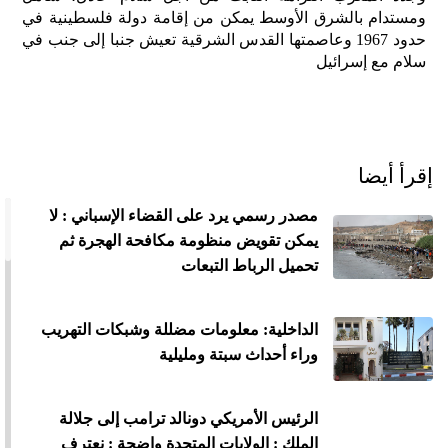
ومستدام بالشرق الأوسط يمكن من إقامة دولة فلسطينية في
حدود 1967 وعاصمتها القدس الشرقية تعيش جنبا إلى جنب في
سلام مع إسرائيل
إقرأ أيضا
مصدر رسمي يرد على القضاء الإسباني : لا
يمكن تقويض منظومة مكافحة الهجرة ثم
تحميل الرباط التبعات
الداخلية: معلومات مضللة وشبكات التهريب
وراء أحداث سبتة ومليلية
الرئيس الأمريكي دونالد ترامب إلى جلالة
الملك : الولايات المتحدة واضحة : نعترف