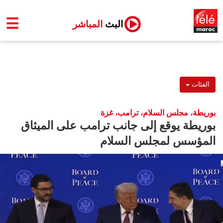
☰
البث
المباشر
الفئات
بوريطة، مجلس السلام، ترامب، غزة
بوريطة يوقع إلى جانب ترامب على الميثاق
المؤسس لمجلس السلام