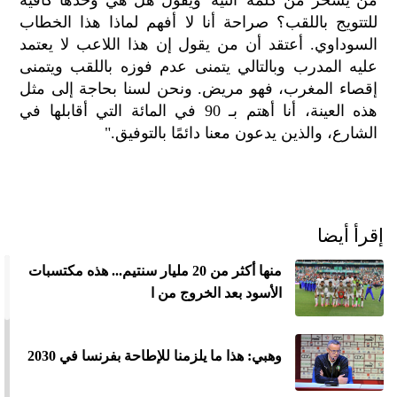
للتتويج باللقب؟ صراحة أنا لا أفهم لماذا هذا الخطاب
السوداوي. أعتقد أن من يقول إن هذا اللاعب لا يعتمد
عليه المدرب وبالتالي يتمنى عدم فوزه باللقب ويتمنى
إقصاء المغرب، فهو مريض. ونحن لسنا بحاجة إلى مثل
هذه العينة، أنا أهتم بـ 90 في المائة التي أقابلها في
الشارع، والذين يدعون معنا دائمًا بالتوفيق."
إقرأ أيضا
منها أكثر من 20 مليار سنتيم... هذه مكتسبات
الأسود بعد الخروج من ا
وهبي: هذا ما يلزمنا للإطاحة بفرنسا في 2030