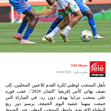
Télé Maroc
نشرت في : 22/08/2025
تأهل المنتخب لوطني لكرة القدم للاعبين المحليين، إلى
نصف نهائي كأس إفريقيا "الشان 2024"، عقب فوزه
على منتخب تنزانيا بهدف دون رد، في المباراة التي
جمعت بينهما عشية اليوم الجمعة، برسم دور ربع
البطولة الإفريقية. وانتظر المنتخب الوطني حتى الشوط
جمي