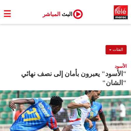
☰
البث
المباشر
الفئات
الأسود
"الأسود" يعبرون بأمان إلى نصف نهائي
"الشان"