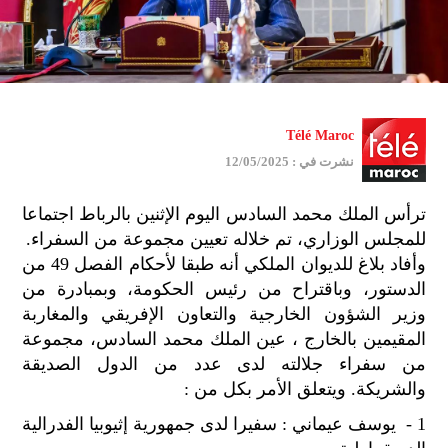
Télé Maroc
نشرت في : 12/05/2025
ترأس الملك محمد السادس اليوم الإثنين بالرباط اجتماعا
للمجلس الوزاري، تم خلاله تعيين مجموعة من السفراء.
وأفاد بلاغ للديوان الملكي أنه طبقا لأحكام الفصل 49 من
الدستور، وباقتراح من رئيس الحكومة، وبمبادرة من
وزير الشؤون الخارجية والتعاون الإفريقي والمغاربة
المقيمين بالخارج ، عين الملك محمد السادس، مجموعة
من سفراء جلالته لدى عدد من الدول الصديقة
والشريكة. ويتعلق الأمر بكل من :
1 - يوسف عيماني : سفيرا لدى جمهورية إثيوبيا الفدرالية
جمي