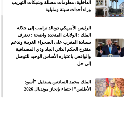
الداخلية: معلومات مضللة وشبكات التهريب
وراء أحداث سبتة ومليلية
الرئيس الأمريكي دونالد ترامب إلى جلالة
الملك : الولايات المتحدة واضحة : نعترف
بسيادة المغرب على الصحراء الغربية وندعم
مقترح الحكم الذاتي الجاد وذي المصداقية
والواقعي باعتباره الأساس الوحيد للتوصل
إلى حل
الملك محمد السادس يستقبل "أسود
الأطلس" احتفاء بإنجاز مونديال 2026
الملك محمد السادس يترأس مراسيم
الاحتفال بالذكرى 27 لعيد العرش