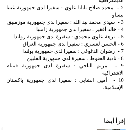
الديمقراطية
الح
2 - محمد صلاح بابانا علوي : سفيرا لدى جمهورية غينيا
مح
بيساو
©
3 - سيدي محمد بيد الله : سفيرا لدى جمهورية موزمبيق
roc
021
4 - خالد أفقير : سفيرا لدى جمهورية زامبيا
5 - نزهة علوي محمدي : سفيرة لدى جمهورية رواندا
6 - الحسن لعسري : سفيرا لدى جمهورية العراق
7 - رضوان الدغوغي : سفيرا لدى جمهورية بولندا
8 - نادية الحنوط : سفيرة لدى جمهورية الفلبين
9 - مريم الناجي : سفيرة لدى جمهورية فيتنام
الاشتراكية
10 - أمين الشابي : سفيرا لدى جمهورية باكستان
الإسلامية.
إقرأ أيضا