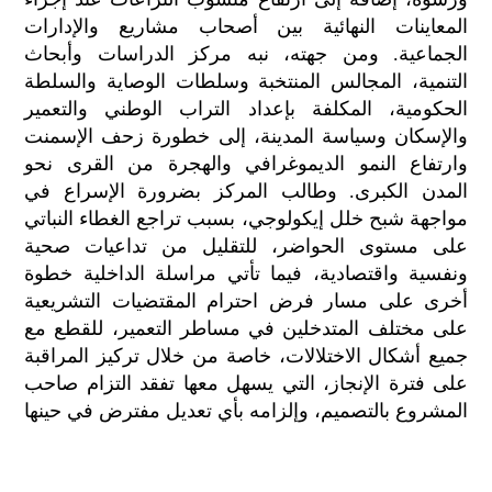
المعاينات النهائية بين أصحاب مشاريع والإدارات
الجماعية. ومن جهته، نبه مركز الدراسات وأبحاث
التنمية، المجالس المنتخبة وسلطات الوصاية والسلطة
الحكومية، المكلفة بإعداد التراب الوطني والتعمير
والإسكان وسياسة المدينة، إلى خطورة زحف الإسمنت
وارتفاع النمو الديموغرافي والهجرة من القرى نحو
المدن الكبرى. وطالب المركز بضرورة الإسراع في
مواجهة شبح خلل إيكولوجي، بسبب تراجع الغطاء النباتي
على مستوى الحواضر، للتقليل من تداعيات صحية
ونفسية واقتصادية، فيما تأتي مراسلة الداخلية خطوة
أخرى على مسار فرض احترام المقتضيات التشريعية
على مختلف المتدخلين في مساطر التعمير، للقطع مع
جميع أشكال الاختلالات، خاصة من خلال تركيز المراقبة
على فترة الإنجاز، التي يسهل معها تفقد التزام صاحب
المشروع بالتصميم، وإلزامه بأي تعديل مفترض في حينها