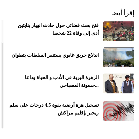
إقرأ أيضا
فتح بحث قضائي حول حادث انهيار بنايتين
أدى إلى وفاة 22 شخصا
اندلاع حريق غابوي يستنفر السلطات بتطوان
الزهرة البرية في الأدب و الحياة وداعا
...حسونة المصباحي
تسجيل هزة أرضية بقوة 4.5 درجات على سلم
ريختر بإقليم مراكش
درك القنيطرة يفتح تحقيقا في فاجعة مقتل