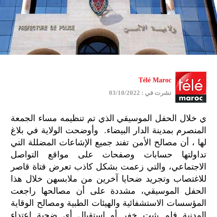
Télé Maroc
نشرت في : 03/10/2022
ي خلال الحفل الموسيقي الذي تم تنظيمه مساء الجمعة
المنصرم بمدينة الدار البيضاء. وأوضحت الولاية في بلاغ
لها ، أن مصالح الأمن تفند جميع الإشاعات المضللة التي
تداولتها حسابات وصفحات على مواقع التواصل
الاجتماعي، والتي زعمت بشكل كاذب تعرض فتاة قاصر
للاغتصاب وتجريد ضحايا آخرين من ملابسهن خلال هذا
الحفل الموسيقي، مشددة على أن مصالحها راجعت
المؤسسات الاستشفائية والهيئات الطبية ومصالح الوقاية
المدنية فلم يثبت خفر أو استقبال أي ضحية اعتداء
جمي