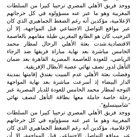
الح
ووجد فريق الأهلي المصري ترحيبا كبيرا من السلطات
مح
المغربية وهو ما عبر عنه مسؤولوه في كل خرجاتهم
©
الإعلامية، مؤكدين أنه رغم الضغط الجماهيري الذي كان
roc
عبر مواقع التواصل الاجتماعي قبل المواجهة، إلا أن
021
الترحيب كان هو الطابع المغربي طيلة مقامهم بالعاصمة
الاقتصادية.شدت بعثة الأهلي الرحال لمطار محمد
الخامس مباشرة بعد نهاية مباراة فريقها ضد الرجاء
الرياضي، للعودة للعاصمة المصرية القاهرة بعد ضمان
التأهل لدور نصف نهائي عصبة الأبطال الإفريقية.
وفضلت بعثة الأهلي عدم المبيت بفندق إقامتها بمدينة
الدار البيضاء إذ أسرعت مباشرة بعد نهاية المواجهة
التوجه لمطار محمد الخامس للعودة للديار المصرية عبر
رحلة خاصة حاملة معها بطاقة التأهل لنصف نهائي
"شامبينسليغ".
ووجد فريق الأهلي المصري ترحيبا كبيرا من السلطات
المغربية وهو ما عبر عنه مسؤولوه في كل خرجاتهم
الإعلامية، مؤكدين أنه رغم الضغط الجماهيري الذي كان
عبر مواقع التواصل الاجتماعي قبل المواجهة، إلا أن