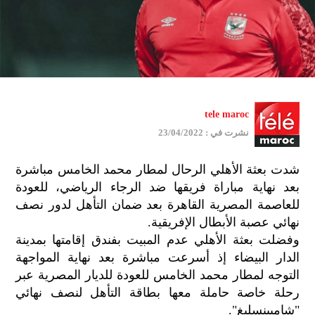
tele maroc
نشرت في : 23/04/2022
شدت بعثة الأهلي الرحال لمطار محمد الخامس مباشرة
بعد نهاية مباراة فريقها ضد الرجاء الرياضي، للعودة
للعاصمة المصرية القاهرة بعد ضمان التأهل لدور نصف
نهائي عصبة الأبطال الإفريقية.
وفضلت بعثة الأهلي عدم المبيت بفندق إقامتها بمدينة
الدار البيضاء إذ أسرعت مباشرة بعد نهاية المواجهة
التوجه لمطار محمد الخامس للعودة للديار المصرية عبر
رحلة خاصة حاملة معها بطاقة التأهل لنصف نهائي
"شامبينسليغ".
جمي