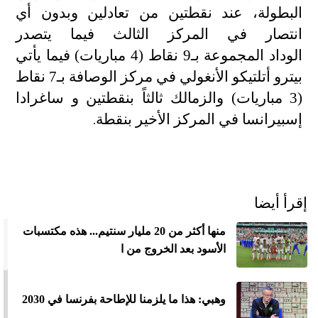
البطولة، عند نقطتين من تعادلين وبدون أي
انتصار في المركز الثالث فيما يتصدر
الوداد المجموعة بـ9 نقاط (4 مباريات) فيما يأتي
بيترو أتلتيكو الأنغولي في مركز الوصافة بـ7 نقاط
(3 مباريات) والزمالك ثالثاً بنقطتين و ساغرادا
إسبيرانسا في المركز الأخير بنقطة
.
إقرأ أيضا
منها أكثر من 20 مليار سنتيم... هذه مكتسبات
الأسود بعد الخروج من ا
وهبي: هذا ما يلزمنا للإطاحة بفرنسا في 2030