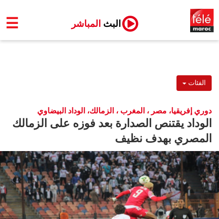
☰
البث
المباشر
الفئات
دوري إفريقيا، مصر ، المغرب ، الزمالك، الوداد البيضاوي
الوداد يقتنص الصدارة بعد فوزه على الزمالك
المصري بهدف نظيف