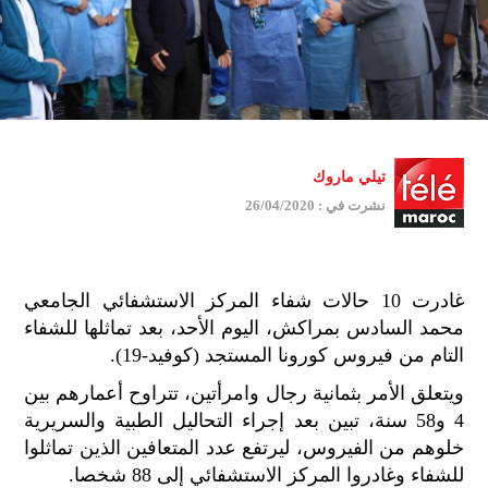
تيلي ماروك
نشرت في : 26/04/2020
غادرت 10 حالات شفاء المركز الاستشفائي الجامعي
محمد السادس بمراكش، اليوم الأحد، بعد تماثلها للشفاء
التام من فيروس كورونا المستجد (كوفيد-19).
ويتعلق الأمر بثمانية رجال وامرأتين، تتراوح أعمارهم بين
4 و58 سنة، تبين بعد إجراء التحاليل الطبية والسريرية
خلوهم من الفيروس، ليرتفع عدد المتعافين الذين تماثلوا
للشفاء وغادروا المركز الاستشفائي إلى 88 شخصا.
جمي