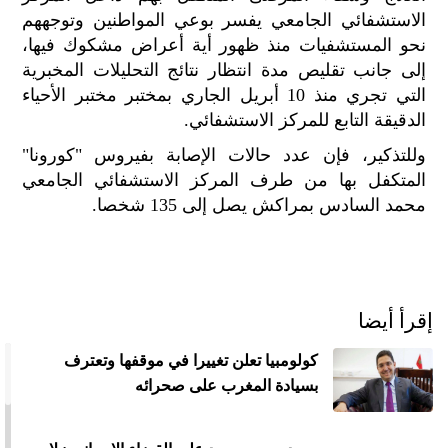
الاستشفائي الجامعي يفسر بوعي المواطنين وتوجههم
نحو المستشفيات منذ ظهور أية أعراض مشكوك فيها،
إلى جانب تقليص مدة انتظار نتائج التحليلات المخبرية
التي تجري منذ 10 أبريل الجاري بمختبر مختبر الأحياء
الدقيقة التابع للمركز الاستشفائي.
وللتذكير، فإن عدد حالات الإصابة بفيروس "كورونا"
المتكفل بها من طرف المركز الاستشفائي الجامعي
محمد السادس بمراكش يصل إلى 135 شخصا.
إقرأ أيضا
كولومبيا تعلن تغييرا في موقفها وتعترف
بسيادة المغرب على صحرائه