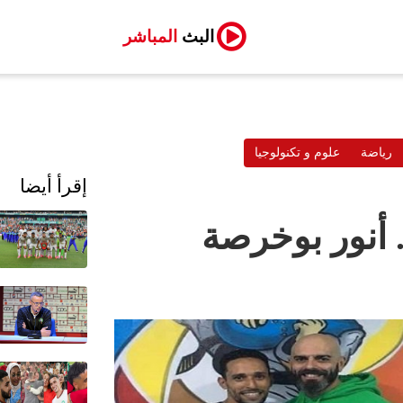
البث
المباشر
رياضة
علوم و تكنولوجيا
إقرأ أيضا
. أنور بوخرصة