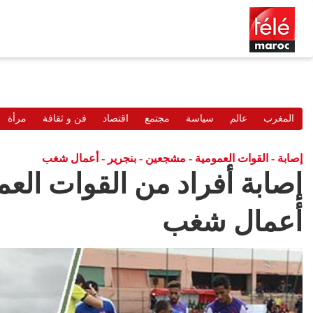
المغرب
عالم
سياسة
مجتمع
اقتصاد
فن و ثقافة
مرأة
إصابة - القوات العمومية - مشجعين - بنجرير - أعمال شغب
إصابة أفراد من القوات ال
أعمال شغب