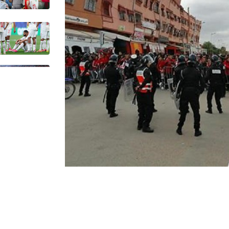
lé Maroc