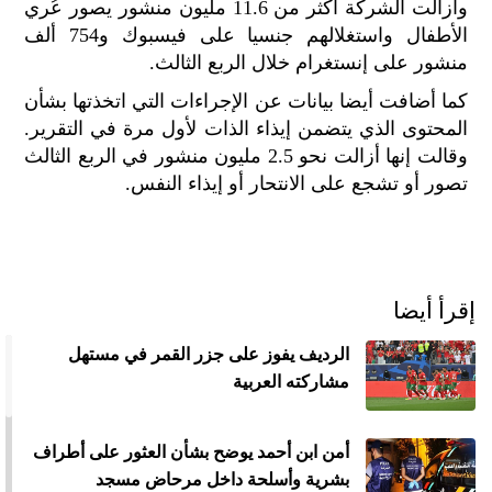
وأزالت الشركة أكثر من 11.6 مليون منشور يصور عُري
الح
الأطفال واستغلالهم جنسيا على فيسبوك و754 ألف
مح
منشور على إنستغرام خلال الربع الثالث.
©
roc
كما أضافت أيضا بيانات عن الإجراءات التي اتخذتها بشأن
021
المحتوى الذي يتضمن إيذاء الذات لأول مرة في التقرير.
وقالت إنها أزالت نحو 2.5 مليون منشور في الربع الثالث
تصور أو تشجع على الانتحار أو إيذاء النفس.
إقرأ أيضا
الرديف يفوز على جزر القمر في مستهل
مشاركته العربية
أمن ابن أحمد يوضح بشأن العثور على أطراف
بشرية وأسلحة داخل مرحاض مسجد