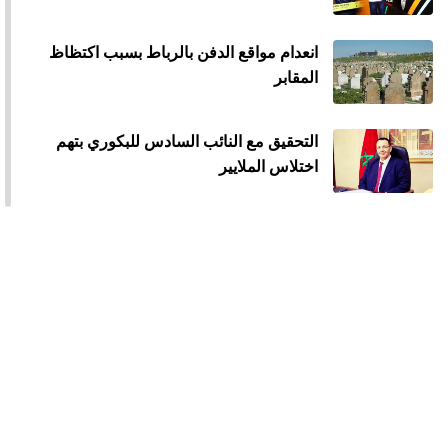
انعدام مواقع الدفن بالرباط بسبب اكتظاظ
المقابر
التحقيق مع النائب السادس للبكوري بتهم
اختلاس الملايير
الكابل البحري لاتصالات المغرب يوفر
الأنترنيت لدول إفريقيا
حجز بواخر لشركة للنقل البحري بين إسبانيا
وطنجة
آليات استقطاب الكفاءات المغربية المقيمة
بالخارج محور يوم دراسي بالرباط