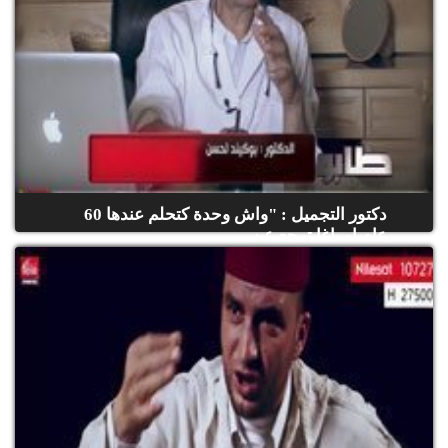
دكتور التجميل : "واش وحدة كتحلم عندها 60
عام او باغا ترجع عن...