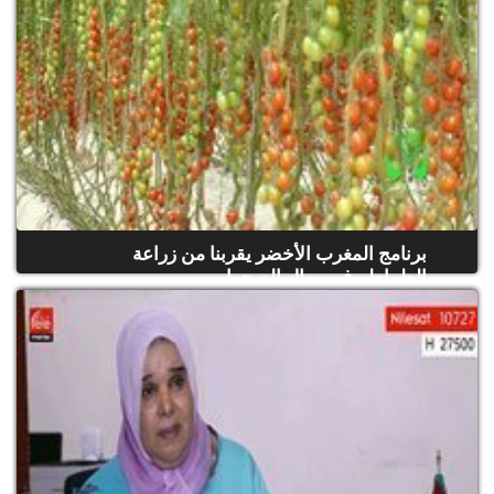
برنامج المغرب الأخضر يقربنا من زراعة
الطماطم في رمال الصحرا...
(حلقة كاملة)