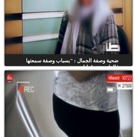
ضحية وصفة الجمال : "بسباب وصفة سمعتها
فالراديو تحرق ليا وجهي...