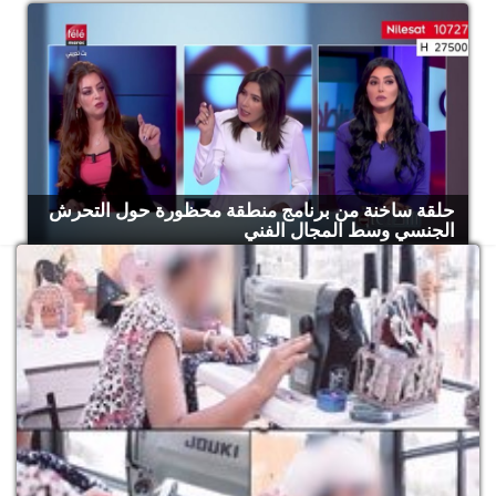
حلقة ساخنة من برنامج منطقة محظورة حول التحرش
الجنسي وسط المجال الفني
جمي