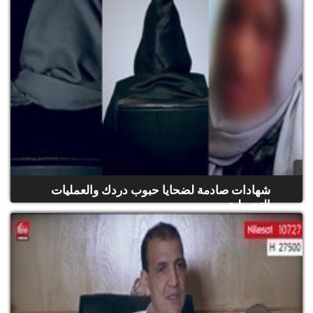
شهادات صادمة لضحايا حبوب دردك والعمليات
التجميلية