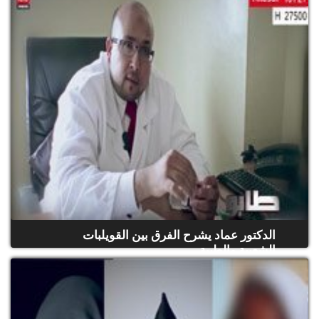
(حلقة كاملة)
الدكتور عماد يشرح الفرق بين القويلبات
الشعبية والطبية