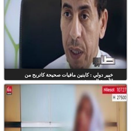
خبير دولي : كاينين مافيات صحيحة كاتربح من
الأدوية المهربة دي...