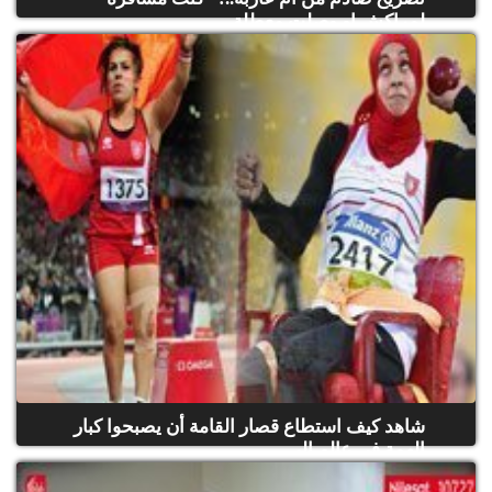
لمراكش او وصلت معطلة...
شاهد كيف استطاع قصار القامة أن يصبحوا كبار
الهمة في عالم الر...