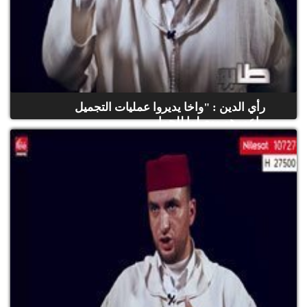
رأي الدين : "واخا يديروا عمليات التجميل
ماعمرهم يوصلوا للجما...