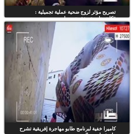
تصريح مؤثر لزوج ضحية عملية تجميلية :
"كانتسنا مرتي تخرج من ا...
كاميرا خفية لبرنامج طابو مهاجرة إفريقية تشرح