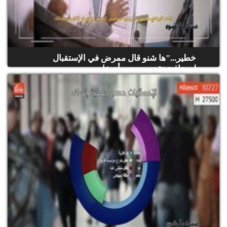
خطير..."ها شنو قال ممرض في الإستقبال
لصحافية تقمصت دور أم عا...