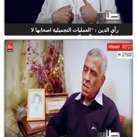
رأي الدين : "العمليات التجميلية اصحابها لا
يسلمون من المصائب...