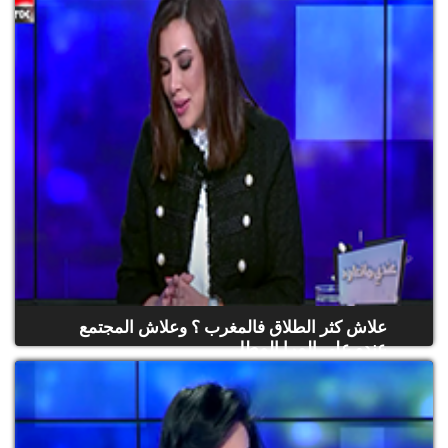
(حلقة كاملة)
علاش كثر الطلاق فالمغرب ؟ وعلاش المجتمع
عندو على المرا المطل...
(حلقة كاملة)