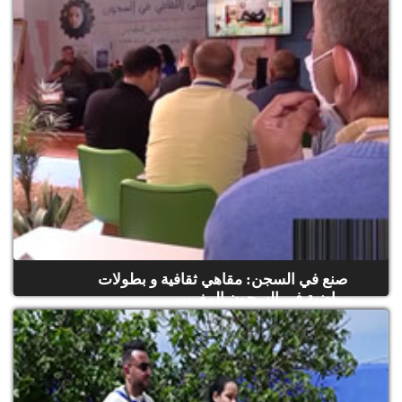
صنع في السجن: مقاهي ثقافية و بطولات
رياضية في السجون المغربي...
(حلقة كاملة)