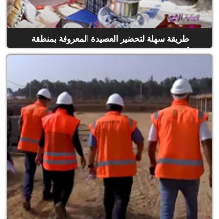
طريقة سهلة لتحضير العصيدة المعروفة بمنطقة
تيوت
(حلقة كاملة)