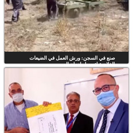
صنع في السجن: ورش العمل في الضيعات
الفلاحية لتسهيل إدماج الم...
(حلقة كاملة)