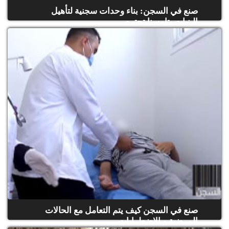
صنع في السجن: بناء وحدات سجنية لتأهيل
البنيات بتامسنا تحترم...
(حلقة كاملة)
صنع في السجن كيف يتم التعامل مع الحالات
المرضية و الإضطرابات...