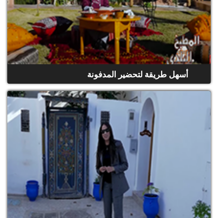
أسهل طريقة لتحضير المدفونة
(حلقة كاملة)