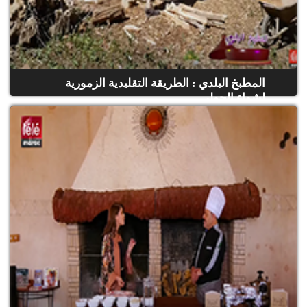
المطبخ البلدي : الطريقة التقليدية الزمورية
لشواء الحولي
(حلقة كاملة)