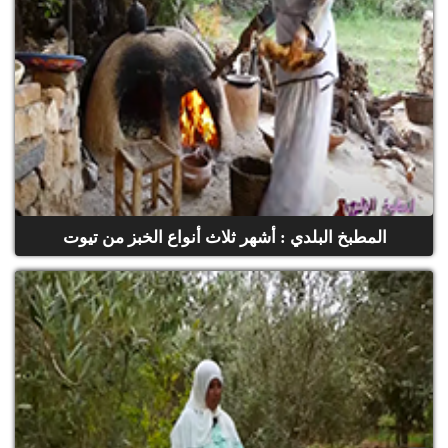
المطبخ البلدي : أشهر ثلاث أنواع الخبز من تيوت
(حلقة كاملة)