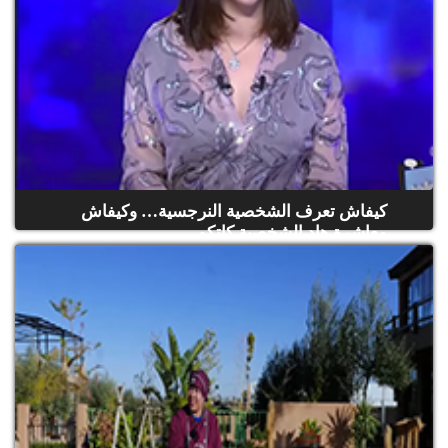
كيفاش تعرف الشخصية النرجسية… وكيفاش
معاشرة هاد الشخصية كاتكو...
(حلقة كاملة)