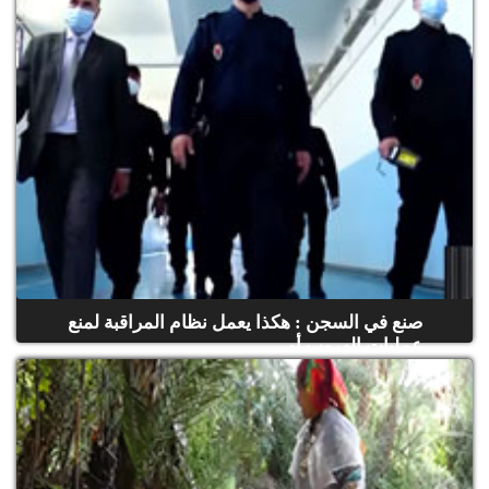
صنع في السجن : هكذا يعمل نظام المراقبة لمنع
عمليات الهروب أو...
(حلقة كاملة)