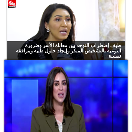
طيف إضطراب التوحد بين معاناة الأسر وضرورة
التوعية بالتشخيص المبكر وإيجاد حلول طبية ومرافقة
نفسية
جمي