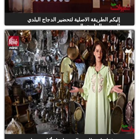
إليكم الطريقة الاصلية لتحضير الدجاج البلدي
المحمر بالحامض ال...
(حلقة كاملة)