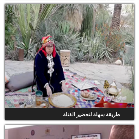
الزبيب
(حلقة كاملة)
طريقة سهلة لتحضير الفتلة
(حلقة كاملة)