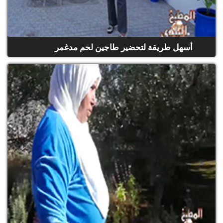
أسهل طريقة لتحضير طاجين لحم مدغمر
(حلقة كاملة)