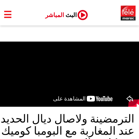
☰
البث
المباشر
الترمضينة ولاصال ديال الحديد
عند المغاربة مع البومبا كوميك