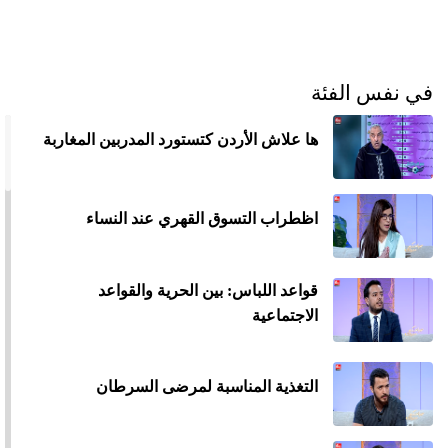
الح
مح
©
roc
في نفس الفئة
021
ها علاش الأردن كتستورد المدربين المغاربة
اظطراب التسوق القهري عند النساء
قواعد اللباس: بين الحرية والقواعد
الاجتماعية
التغذية المناسبة لمرضى السرطان