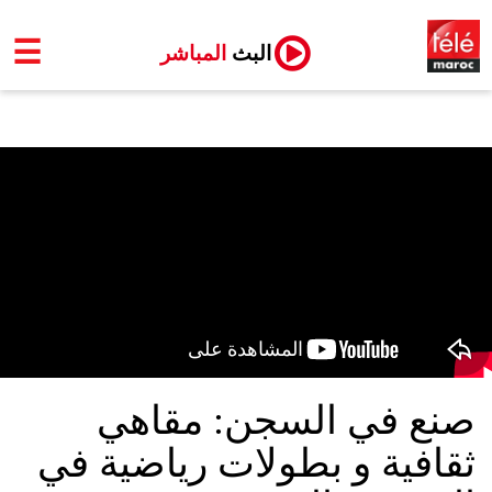
☰
البث
المباشر
صنع في السجن: مقاهي
ثقافية و بطولات رياضية في