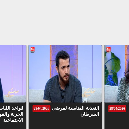
التغذية المناسبة لمرضى
قواعد اللباس
28/04/2026
28/04/2026
السرطان
الحرية والقو
الاجتماعية