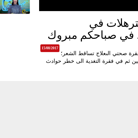
ترهلات في
. في صباحكم مبروك
15/08/2017
رة صحتي الىعلاج تساقط الشعر؛
ن ثم في فقرة التغدية الى خطر حوادث