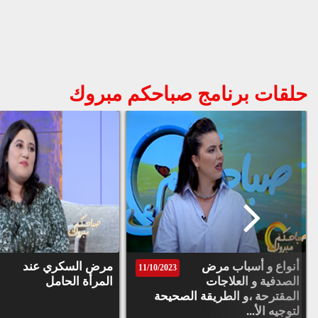
حلقات برنامج صباحكم مبروك
أنواع و أسباب مرض
مرض السكري عند
11/10/2023
الصدفية و العلاجات
المرأة الحامل
المقترحة ،و الطريقة الصحيحة
لتوجيه الأ...