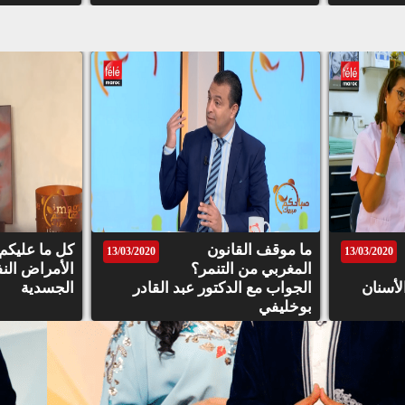
ما موقف القانون
كل ما عليكم
13/03/2020
13/03/2020
المغربي من التنمر؟
الأمراض الن
لأسنان
الجواب مع الدكتور عبد القادر
الجسدية
بوخليفي