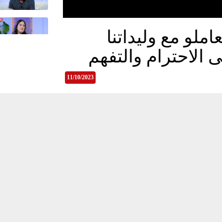
ملو مع وليداتنا
الاحترام والتفهم
11/10/2023