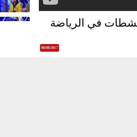
منشطات في الرياضة
08/08/2017