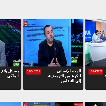
الوجه الإنساني
رسائل بلاغ ا
28/04/2026
10/10/2023
للكرة..من الترمضينة
الملكي
إلى التضامن