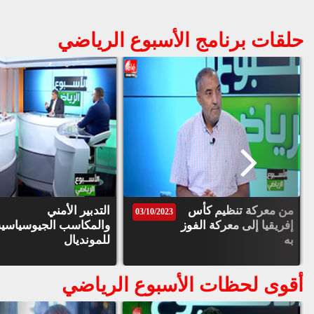
حلقات برنامج الأسبوع الرياضي
من معركة تنظيم كأس
التدبير الأمني
03/10/2023
إفريقيا إلى معركة الفوز
والمكاسب الجيوسياسية
به
للمونديال
أقوى لحظات الأسبوع الرياضي