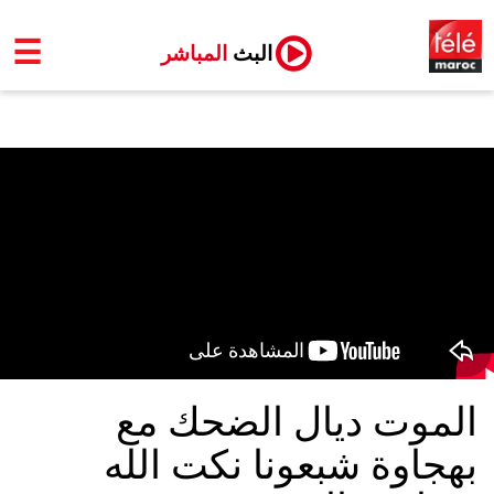
☰
البث
المباشر
الموت ديال الضحك مع
بهجاوة شبعونا نكت الله