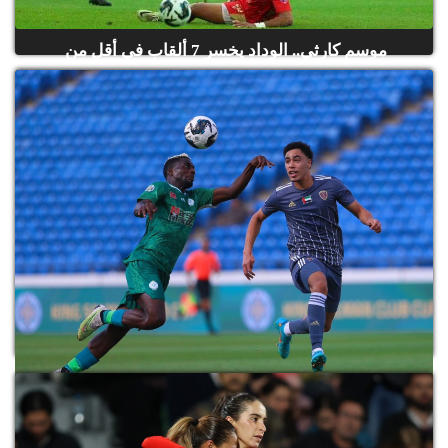
موسم كارثي.. الوداد يخسر 7 ألقاب في أقل من
سنة