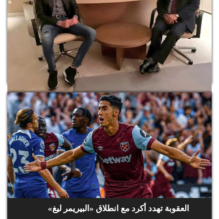
استمرار تألق البقالي ثمرة دعم متواصل لجامعة
ألعاب القوى
العقوبة تهدد أكرد مع انطلاق «البيريمر ليغ»