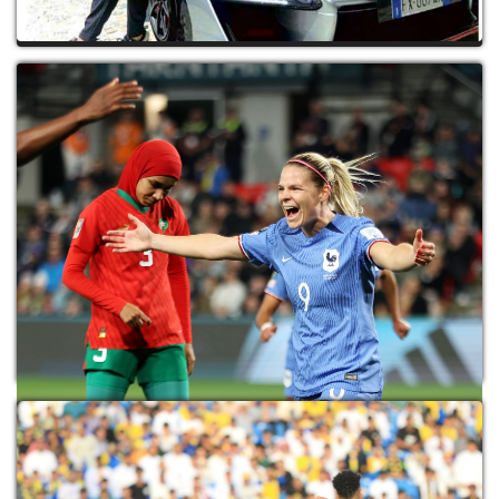
تفاصيل سيارة رونالدو «الخرافية» التي يبلغ
سعرها 9.4 ملايير س...