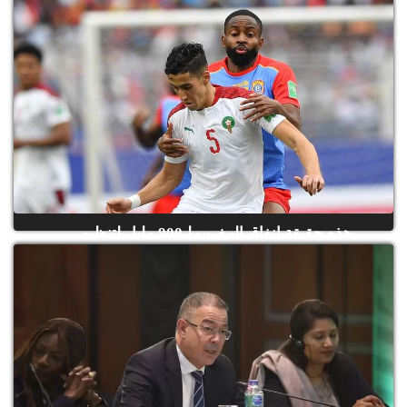
هذه حقيقة إنفاق المغرب لـ900 مليار لتنظيم
«كان 2025»