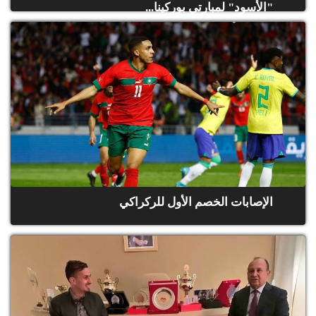
"الأسود" لمبارتي بوركينا...
الإصابات الخصم الأول للركراكي