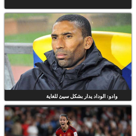
وادو: الوداد يدار بشكل سيئ للغاية