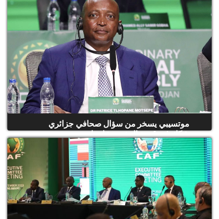
موتسيبي يسخر من سؤال صحافي جزائري
شكك في قدرة المغرب على احت...