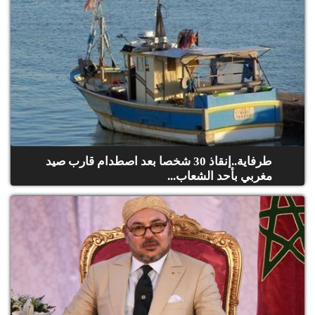
طرفاية..إنقاذ 30 شخصا بعد اصطدام قارب صيد
مغربي بأحد الشعاب...