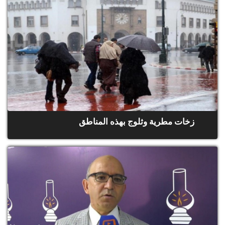
زخات مطرية وثلوج بهذه المناطق