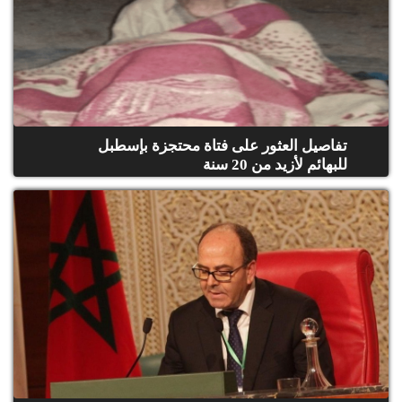
تفاصيل العثور على فتاة محتجزة بإسطبل
للبهائم لأزيد من 20 سنة