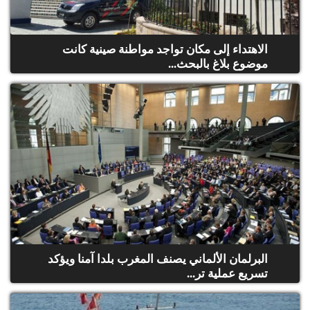
الاهتداء إلى مكان تواجد مواطنة صينية كانت
موضوع بلاغ بالبحث...
البرلمان الألماني يصنف المغرب بلدا آمنا ويؤكد
تسريع عملية تر...