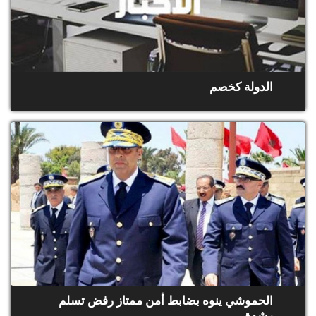
الدولة كخصم
الحموشي ينوه بضابط أمن ممتاز رفض تسلم
رشوة